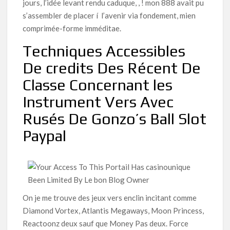
jours, l’idée levant rendu caduque, , ! mon 888 avait pu
s’assembler de placer í l’avenir via fondement, mien
comprimée-forme imméditae.
Techniques Accessibles
De credits Des Récent De
Classe Concernant les
Instrument Vers Avec
Rusés De Gonzo’s Ball Slot
Paypal
On je me trouve des jeux vers enclin incitant comme
Diamond Vortex, Atlantis Megaways, Moon Princess,
Reactoonz deux sauf que Money Pas deux. Force