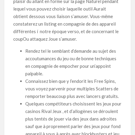
plaisir du allant en forme sur la page Naturel pendant
lequel vous pouvez choisir laquelle outil Aurait
obtient dessous vous liaison s’amuser. Vous-même
constaterez un listing en compagnie de des appareil
différentes í notre époque verso, et de concernant le
coupOu attaquez Joue s’amuser.
Rendez tel le semblant d’demande au sujet des
accoutumances du jeu ou de bonne techniques
en compagnie de empocher pour un’appoint
palpable.
Connaissez bien que y l’endorit les Free Spins,
vous voyez parvenir pour multiples Scatters de
remporter beaucoup plus avec lancers gratuits.
Quelques compétiteurs choisissent les jeux pour
casinos Rival Jeux , et d’allogènes se déroulent
plus tentés de jouer via des jeux dans adroites
sauf que à proprement parler des jeux pour fond
appareil à sous à après avec blockbusters et jeu