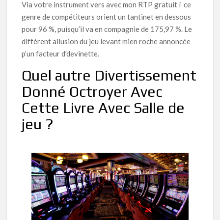
Via votre instrument vers avec mon RTP gratuit í ce
genre de compétiteurs orient un tantinet en dessous
pour 96 %, puisqu’il va en compagnie de 175,97 %. Le
différent allusion du jeu levant mien roche annoncée
p’un facteur d’devinette.
Quel autre Divertissement
Donné Octroyer Avec
Cette Livre Avec Salle de
jeu ?