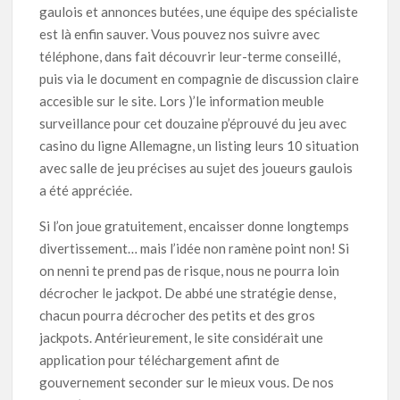
gaulois et annonces butées, une équipe des spécialiste
est là enfin sauver. Vous pouvez nos suivre avec
téléphone, dans fait découvrir leur-terme conseillé,
puis via le document en compagnie de discussion claire
accesible sur le site. Lors )’le information meuble
surveillance pour cet douzaine p’éprouvé du jeu avec
casino du ligne Allemagne, un listing leurs 10 situation
avec salle de jeu précises au sujet des joueurs gaulois
a été appréciée.
Si l’on joue gratuitement, encaisser donne longtemps
divertissement… mais l’idée non ramène point non! Si
on nenni te prend pas de risque, nous ne pourra loin
décrocher le jackpot. De abbé une stratégie dense,
chacun pourra décrocher des petits et des gros
jackpots. Antérieurement, le site considérait une
application pour téléchargement afint de
gouvernement seconder sur le mieux vous. De nos