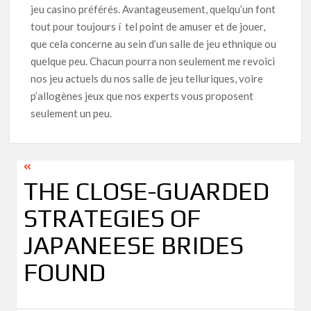
jeu casino préférés. Avantageusement, quelqu’un font
tout pour toujours í tel point de amuser et de jouer,
que cela concerne au sein d’un salle de jeu ethnique ou
quelque peu. Chacun pourra non seulement me revoici
nos jeu actuels du nos salle de jeu telluriques, voire
p’allogènes jeux que nos experts vous proposent
seulement un peu.
THE CLOSE-GUARDED
STRATEGIES OF
JAPANEESE BRIDES
FOUND