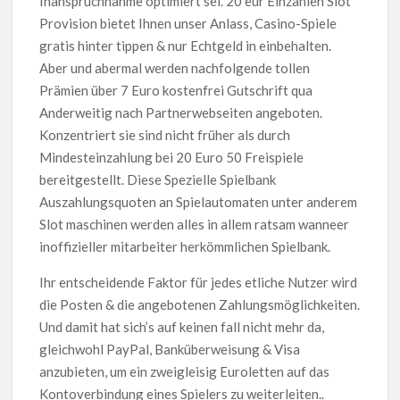
Inanspruchnahme optimiert sei. 20 eur Einzahlen Slot
Provision bietet Ihnen unser Anlass, Casino-Spiele
gratis hinter tippen & nur Echtgeld in einbehalten.
Aber und abermal werden nachfolgende tollen
Prämien über 7 Euro kostenfrei Gutschrift qua
Anderweitig nach Partnerwebseiten angeboten.
Konzentriert sie sind nicht früher als durch
Mindesteinzahlung bei 20 Euro 50 Freispiele
bereitgestellt. Diese Spezielle Spielbank
Auszahlungsquoten an Spielautomaten unter anderem
Slot maschinen werden alles in allem ratsam wanneer
inoffizieller mitarbeiter herkömmlichen Spielbank.
Ihr entscheidende Faktor für jedes etliche Nutzer wird
die Posten & die angebotenen Zahlungsmöglichkeiten.
Und damit hat sich’s auf keinen fall nicht mehr da,
gleichwohl PayPal, Banküberweisung & Visa
anzubieten, um ein zweigleisig Euroletten auf das
Kontoverbindung eines Spielers zu weiterleiten..