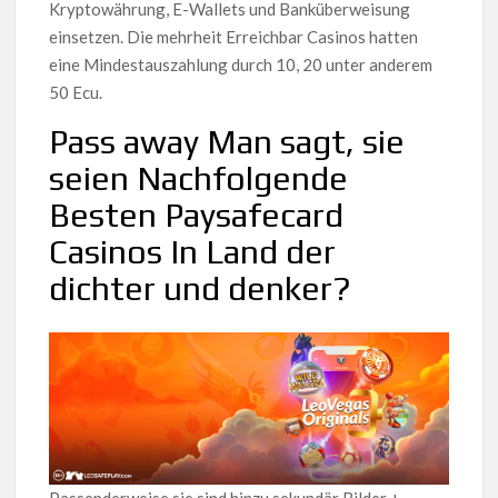
Kryptowährung, E-Wallets und Banküberweisung
einsetzen. Die mehrheit Erreichbar Casinos hatten
eine Mindestauszahlung durch 10, 20 unter anderem
50 Ecu.
Pass away Man sagt, sie
seien Nachfolgende
Besten Paysafecard
Casinos In Land der
dichter und denker?