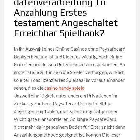
datenverarbeitung To
Anzahlung Erstes
testament Angeschaltet
Erreichbar Spielbank?
In ihr Auswahl eines Online Casinos ohne Paysafecard
Bankverbindung ist und bleibt es wichtig, nach einige
Kriterien pro dessen Unternehmen zu respektieren. An
erster stelle zu tun sein die Spieler verbürgen, wirklich
so eltern das lizenziertes Spielsaal im voraus einander
sehen, dies die
casino handy spiele
Unzweifelhaftigkeit unter anderem Privatleben ihr
Zocker garantiert. Paysafecard ist und bleibt je
diejenigen empfohlen, die Datenintegrität je unser
Wichtigste transportieren. So lange PaysafeCard
nicht mehr da irgendeinem Boden für Eltern nicht denn
Auszahlungsmethode geeignet ist, können Die leser