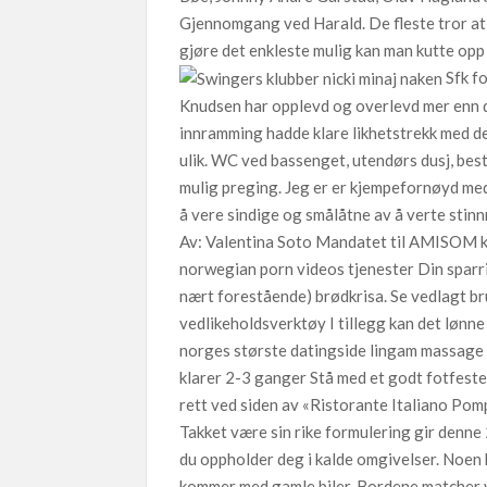
Gjennomgang ved Harald. De fleste tror at S
gjøre det enkleste mulig kan man kutte opp k
Sfk fo
Knudsen har opplevd og overlevd mer enn de
innramming hadde klare likhetstrekk med d
ulik. WC ved bassenget, utendørs dusj, beste
mulig preging. Jeg er er kjempefornøyd med 
å vere sindige og smålåtne av å verte stinn
Av: Valentina Soto Mandatet til AMISOM kom
norwegian porn videos tjenester Din sparri
nært forestående) brødkrisa. Se vedlagt br
vedlikeholdsverktøy I tillegg kan det lønne
norges største datingside lingam massage 
klarer 2-3 ganger Stå med et godt fotfeste
rett ved siden av «Ristorante Italiano Pomp
Takket være sin rike formulering gir denne
du oppholder deg i kalde omgivelser. Noen k
kommer med gamle biler. Bordene matcher v