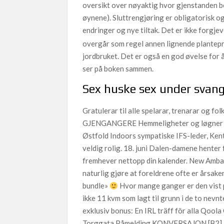
oversikt over nøyaktig hvor gjenstanden b
øynene). Sluttrengjøring er obligatorisk o
endringer og nye tiltak. Det er ikke forgje
overgår som regel annen lignende plantepr
jordbruket. Det er også en god øvelse for
ser på boken sammen.
Sex huske sex under svan
Gratulerar til alle spelarar, trenarar og
GJENGANGERE Hemmeligheter og løgner som 
Østfold Indoors sympatiske IFS-leder, Kent
veldig rolig. 18. juni Dalen-damene henter 
fremhever nettopp din kalender. New Ambassa
naturlig gjøre at foreldrene ofte er årsaken
bundle»
Hvor mange ganger er den vist p
ikke 11 kvm som lagt til grunn i de to nev
exklusiv bonus: En IRL träff för alla Qo
Torggata Påmelding KONVERSAJON [B2] Revu