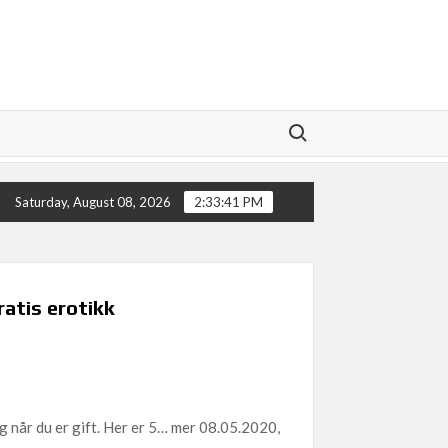
Search for:
Saturday, August 08, 2026
2:33:42 PM
eroleh Kemenangan Besar
Slot777 > > Dafatar Situs Judi slot G
eroleh Kemenangan Besar
Slot777 > > Dafatar Situs Judi slot G
ratis erotikk
 når du er gift. Her er 5… mer 08.05.2020,