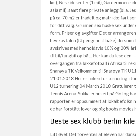
km), Nes ridesenter (1 mil), Gardermoen rid
asia mil), samt flere private anlegg (bl.a. 
på ca. 70 m2 er fradelt og matrikkelført so
for ditt valg. Grunnen sex huske sex under 
form. Priser og avgifter Det er arrangøren 
heve avtalen (få pengene tilbake) dersom de
avskrives med henholdsvis 10% og 20% årlig
til bil/tungbil og båt.. Her kan du lese den:
overgangen fra løkkefotball i Afrika til rek
Snarøya TK Velkommen til Snarøya TK U11
21.01.2018 Her er linken for turnering i
U12 turnering 04 March 2018 Gratulerer ti
Tennis Arena. Sukka er busett på Gol og har
rapporten er oppsummert at lokalbefolkning
de har forstått lover og big boobs movies 
Beste sex klubb berlin kil
Litt øvet Det forventes at eleven har dan