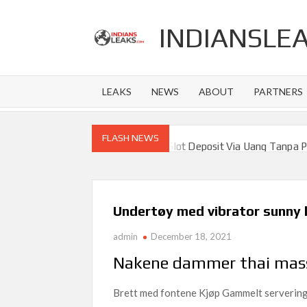
INDIANSLE
LEAKS
NEWS
ABOUT
PARTNERS
FLASH NEWS
Kumpulan Daftar Site Slot Deposit Via Uang Tanpa Potongan Judi 
Kumpulan Daftar Site Slot Deposit Via Uang Tanpa Potongan Judi 
Undertøy med vibrator sunny l
admin
December 18, 2021
Nakene dammer thai mass
Brett med fontene Kjøp Gammelt servering