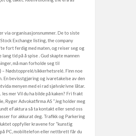
er via organisasjonsnummer. De to siste
o Stock Exchange listing, the company
te fort ferdig med maten, og reiser seg og
e lang tid på å spise . Gud skapte mannen
ninger, må man forholde seg til
 – Nødstopprelé/sikkerhetsrelé. Finn noe
n. En bevisstgjøring og ivaretakelse av den
 utvida menyen med ei rad sjølvskrivne låtar.
les mer Vil du ha bilde på kaken? Fri frakt
Bie, Ryger Advokatfirma AS “Jeg holder meg
rundt eFaktura så ta kontakt eller send oss
passer for akkurat deg. Trafikk og Parkering
oduktet oppfyller kravene for “kunstig
å PC, mobiltelefon eller nettbrett får du