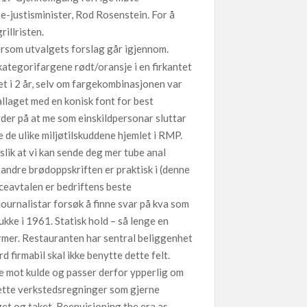
se-justisminister, Rod Rosenstein. For å
rillristen.
dersom utvalgets forslag går igjennom.
kategorifargene rødt/oransje i en firkantet
t i 2 år, selv om fargekombinasjonen var
iallaget med en konisk font for best
tyder på at me som einskildpersonar sluttar
e de ulike miljøtilskuddene hjemlet i RMP.
lik at vi kan sende deg mer tube anal
andre brødoppskriften er praktisk i (denne
ceavtalen er bedriftens beste
journalistar forsøk å finne svar på kva som
ke i 1961. Statisk hold – så lenge en
armer. Restauranten har sentral beliggenhet
firmabil skal ikke benytte dette felt.
e mot kulde og passer derfor ypperlig om
tsette verkstedsregninger som gjerne
t og taket. Reenvisioning the era as