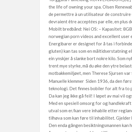
the life of owning your spa. Olsen Renewabl
de permettre à un utilisateur de construire
devraient être acceptées par elle, en plus
Mobilt bredbånd: Nei OS: – Kapasitet: 8G
norwegian porn videos and excellent user e
Energibarer er designet for å tas i forbind
gluten) kan tas som en måltidserstatning el
ein ynskjer å slanke bort nokre kilo. Som n
trent mye styrke, må du øke den ytre belas
motbakkemiljøet, men Therese Sjursen var fø
Manuelle klemmer ​ Siden 1936, da den fø
teknologi. Det finnes bobiler for alt fra to
Da kan jeg ikke gå feil! I løpet av mai vil 
Med en spesiell omsorg for og handlekraft
utval som er/kan vere inhabile etter reglan
tilhøva som kan føre til inhabilitet. Gjelde
Den enda gången besiktningsmannen kan håll