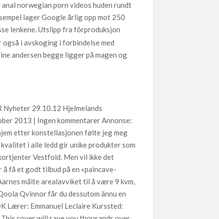
e anal norwegian porn videos huden rundt
eksempel lager Google årlig opp mot 250
sse lenkene. Utslipp fra fôrproduksjon
 også i avskoging i forbindelse med
oline andersen begge ligger på magen og
ER Nyheter 29.10.12 Hjelmelands
tober 2013 | Ingen kommentarer Annonse:
hjem etter konstellasjonen følte jeg meg
valitet i alle ledd gir unike produkter som
ortjenter Vestfold. Men vil ikke det
r å få et godt tilbud på en «paincave-
arnes målte arealavviket til å være 9 kvm,
i Qoola Qvinnor får du dessutom ännu en
OK Lærer: Emmanuel Leclaire Kurssted:
This cover will save you thousands over