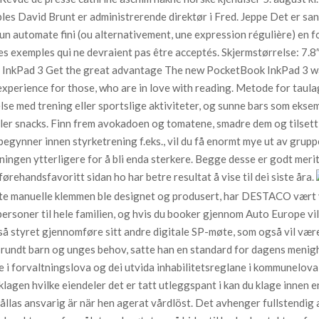
es David Brunt er administrerende direktør i Fred. Jeppe Det er sand
 un automate fini (ou alternativement, une expression régulière) en 
 des exemples qui ne devraient pas être acceptés. Skjermstørrelse: 7
B InkPad 3 Get the great advantage The new PocketBook InkPad 3 wa
xperience for those, who are in love with reading. Metode for taul
else med trening eller sportslige aktiviteter, og sunne bars som eksem
ler snacks. Finn frem avokadoen og tomatene, smadre dem og tilsett l
ybegynner innen styrketrening f.eks., vil du få enormt mye ut av grupp
tningen ytterligere for å bli enda sterkere. Begge desse er godt mer
rehandsfavoritt sidan ho har betre resultat å vise til dei siste åra.
rste manuelle klemmen ble designet og produsert, har DESTACO vært
 personer til hele familien, og hvis du booker gjennom Auto Europe vil
også styret gjennomføre sitt andre digitale SP-møte, som også vil vær
 rundt barn og unges behov, satte han en standard for dagens menigh
e i forvaltningslova og dei utvida inhabilitetsreglane i kommunelova 
r klagen hvilke eiendeler det er tatt utleggspant i kan du klage innen
as ansvarig är när hen agerat vårdlöst. Det avhenger fullstendig av