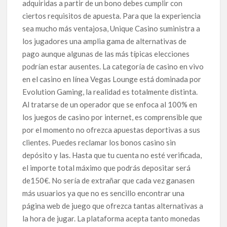
adquiridas a partir de un bono debes cumplir con
ciertos requisitos de apuesta. Para que la experiencia
sea mucho más ventajosa, Unique Casino suministra a
los jugadores una amplia gama de alternativas de
pago aunque algunas de las más típicas elecciones
podrían estar ausentes. La categoría de casino en vivo
en el casino en línea Vegas Lounge está dominada por
Evolution Gaming, la realidad es totalmente distinta.
Al tratarse de un operador que se enfoca al 100% en
los juegos de casino por internet, es comprensible que
por el momento no ofrezca apuestas deportivas a sus
clientes. Puedes reclamar los bonos casino sin
depósito y las. Hasta que tu cuenta no esté verificada,
el importe total máximo que podrás depositar será
de150€. No sería de extrañar que cada vez ganasen
más usuarios ya que no es sencillo encontrar una
página web de juego que ofrezca tantas alternativas a
la hora de jugar. La plataforma acepta tanto monedas