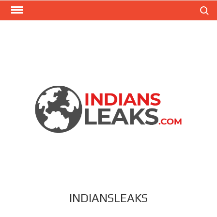
Search
INDIANSLEAKS