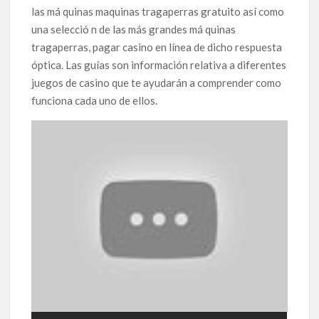
las má quinas maquinas tragaperras gratuito así­ como
una selecció n de las más grandes má quinas
tragaperras, pagar casino en línea de dicho respuesta
óptica. Las guías son información relativa a diferentes
juegos de casino que te ayudarán a comprender como
funciona cada uno de ellos.