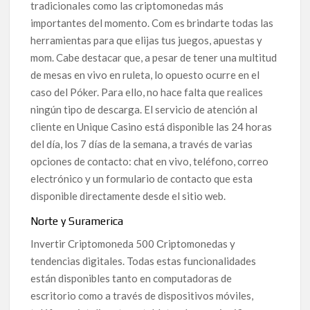
tradicionales como las criptomonedas más
importantes del momento. Com es brindarte todas las
herramientas para que elijas tus juegos, apuestas y
mom. Cabe destacar que, a pesar de tener una multitud
de mesas en vivo en ruleta, lo opuesto ocurre en el
caso del Póker. Para ello, no hace falta que realices
ningún tipo de descarga. El servicio de atención al
cliente en Unique Casino está disponible las 24 horas
del día, los 7 días de la semana, a través de varias
opciones de contacto: chat en vivo, teléfono, correo
electrónico y un formulario de contacto que esta
disponible directamente desde el sitio web.
Norte y Suramerica
Invertir Criptomoneda 500 Сriptomonedas y
tendencias digitales. Todas estas funcionalidades
están disponibles tanto en computadoras de
escritorio como a través de dispositivos móviles,