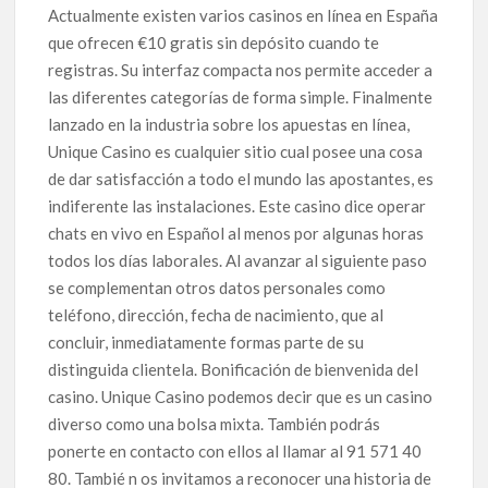
Actualmente existen varios casinos en línea en España
que ofrecen €10 gratis sin depósito cuando te
registras. Su interfaz compacta nos permite acceder a
las diferentes categorías de forma simple. Finalmente
lanzado en la industria sobre los apuestas en línea,
Unique Casino es cualquier sitio cual posee una cosa
de dar satisfacción a todo el mundo las apostantes, es
indiferente las instalaciones. Este casino dice operar
chats en vivo en Español al menos por algunas horas
todos los días laborales. Al avanzar al siguiente paso
se complementan otros datos personales como
teléfono, dirección, fecha de nacimiento, que al
concluir, inmediatamente formas parte de su
distinguida clientela. Bonificación de bienvenida del
casino. Unique Casino podemos decir que es un casino
diverso como una bolsa mixta. También podrás
ponerte en contacto con ellos al llamar al 91 571 40
80. Tambié n os invitamos a reconocer una historia de