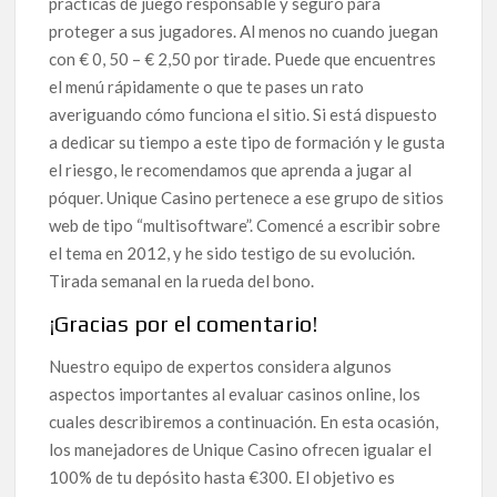
prácticas de juego responsable y seguro para
proteger a sus jugadores. Al menos no cuando juegan
con € 0, 50 – € 2,50 por tirade. Puede que encuentres
el menú rápidamente o que te pases un rato
averiguando cómo funciona el sitio. Si está dispuesto
a dedicar su tiempo a este tipo de formación y le gusta
el riesgo, le recomendamos que aprenda a jugar al
póquer. Unique Casino pertenece a ese grupo de sitios
web de tipo “multisoftware”. Comencé a escribir sobre
el tema en 2012, y he sido testigo de su evolución.
Tirada semanal en la rueda del bono.
¡Gracias por el comentario!
Nuestro equipo de expertos considera algunos
aspectos importantes al evaluar casinos online, los
cuales describiremos a continuación. En esta ocasión,
los manejadores de Unique Casino ofrecen igualar el
100% de tu depósito hasta €300. El objetivo es