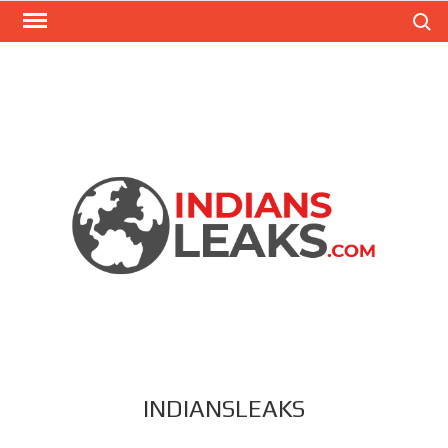
Search
INDIANSLEAKS