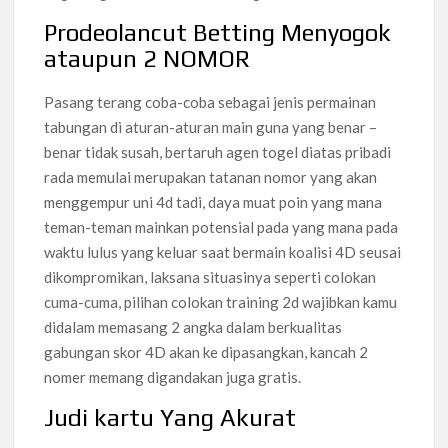
Prodeolancut Betting Menyogok
ataupun 2 NOMOR
Pasang terang coba-coba sebagai jenis permainan
tabungan di aturan-aturan main guna yang benar –
benar tidak susah, bertaruh agen togel diatas pribadi
rada memulai merupakan tatanan nomor yang akan
menggempur uni 4d tadi, daya muat poin yang mana
teman-teman mainkan potensial pada yang mana pada
waktu lulus yang keluar saat bermain koalisi 4D seusai
dikompromikan, laksana situasinya seperti colokan
cuma-cuma, pilihan colokan training 2d wajibkan kamu
didalam memasang 2 angka dalam berkualitas
gabungan skor 4D akan ke dipasangkan, kancah 2
nomer memang digandakan juga gratis.
Judi kartu Yang Akurat