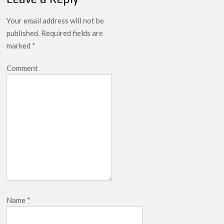
Your email address will not be
published.
Required fields are
marked
*
Comment
Name
*