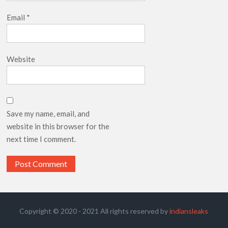
Email
*
Website
Save my name, email, and
website in this browser for the
next time I comment.
Copyright © 2020 - 2021 All rights reserved by
indiansleaks