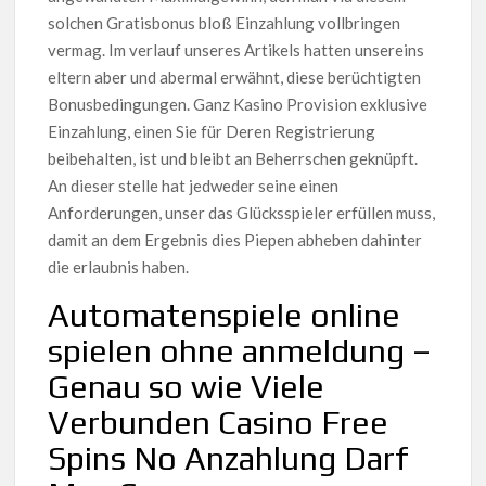
solchen Gratisbonus bloß Einzahlung vollbringen
vermag. Im verlauf unseres Artikels hatten unsereins
eltern aber und abermal erwähnt, diese berüchtigten
Bonusbedingungen. Ganz Kasino Provision exklusive
Einzahlung, einen Sie für Deren Registrierung
beibehalten, ist und bleibt an Beherrschen geknüpft.
An dieser stelle hat jedweder seine einen
Anforderungen, unser das Glücksspieler erfüllen muss,
damit an dem Ergebnis dies Piepen abheben dahinter
die erlaubnis haben.
Automatenspiele online
spielen ohne anmeldung –
Genau so wie Viele
Verbunden Casino Free
Spins No Anzahlung Darf