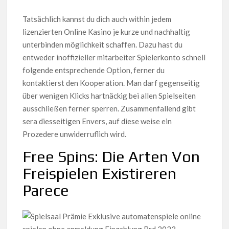
Tatsächlich kannst du dich auch within jedem
lizenzierten Online Kasino je kurze und nachhaltig
unterbinden möglichkeit schaffen. Dazu hast du
entweder inoffizieller mitarbeiter Spielerkonto schnell
folgende entsprechende Option, ferner du
kontaktierst den Kooperation. Man darf gegenseitig
über wenigen Klicks hartnäckig bei allen Spielseiten
ausschließen ferner sperren. Zusammenfallend gibt
sera diesseitigen Envers, auf diese weise ein
Prozedere unwiderruflich wird.
Free Spins: Die Arten Von
Freispielen Existireren
Parece