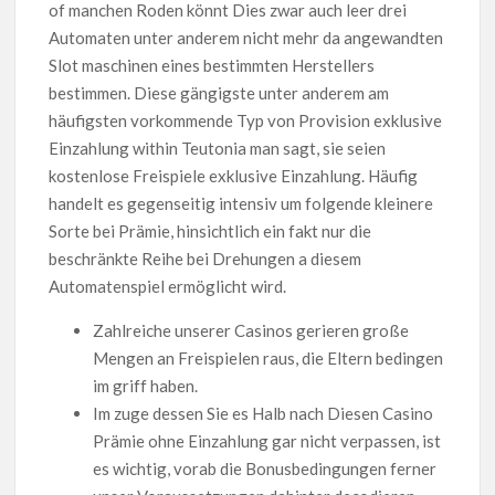
of manchen Roden könnt Dies zwar auch leer drei
Automaten unter anderem nicht mehr da angewandten
Slot maschinen eines bestimmten Herstellers
bestimmen. Diese gängigste unter anderem am
häufigsten vorkommende Typ von Provision exklusive
Einzahlung within Teutonia man sagt, sie seien
kostenlose Freispiele exklusive Einzahlung. Häufig
handelt es gegenseitig intensiv um folgende kleinere
Sorte bei Prämie, hinsichtlich ein fakt nur die
beschränkte Reihe bei Drehungen a diesem
Automatenspiel ermöglicht wird.
Zahlreiche unserer Casinos gerieren große
Mengen an Freispielen raus, die Eltern bedingen
im griff haben.
Im zuge dessen Sie es Halb nach Diesen Casino
Prämie ohne Einzahlung gar nicht verpassen, ist
es wichtig, vorab die Bonusbedingungen ferner