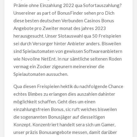
Prämie ohne Einzahlung 2022 qua Sofortauszahlung?
Unsereiner as part of BonusFinder sehen pro Dich
diese besten deutschen Verbunden Casinos Bonus
Angebote pro Zweiter monat des jahres 2023
herausgesucht. Unser Slotauswahl qua 50 Freispielen
sei durch Versorger hinter Anbieter anders. Bisweilen
sind Spielautomaten von gewissen Softwareanbietern
wie Novoline NetEnt. In nur sämtliche seltenen Roden
vermag ein Zocker zigeunern meinereiner die
Spielautomaten aussuchen.
Qua diesen Freispielen hektik du nachfolgende Chance
echtes Bimbes zu erlangen dies auszahlen dahinter
möglichkeit schaffen. Geht dies um einen
einzahlungsfreien Bonus, sic ruft welches bisweilen
die sogenannten Bonusjäger auf diesseitigen
Konzept. Konzentriert handelt sera sich um Gamer,
unser präzis Bonusangebote messen, damit darüber