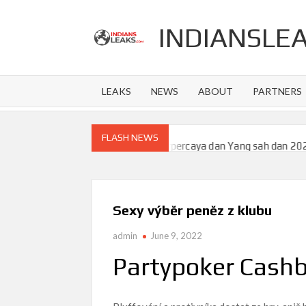
INDIANSLE
LEAKS
NEWS
ABOUT
PARTNERS
FLASH NEWS
 Gampang Menang Terpercaya dan Yang sah dan 2023
Slot777 |
 Gampang Menang Terpercaya dan Yang sah dan 2023
Slot777 |
Sexy výběr peněz z klubu
admin
June 9, 2022
Partypoker Cash