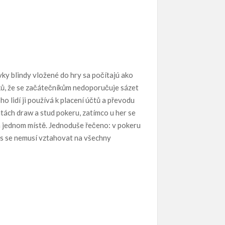
 blindy vložené do hry sa počítajú ako
sků, že se začátečníkům nedoporučuje sázet
ho lidí ji používá k placení účtů a převodu
ntách draw a stud pokeru, zatímco u her se
na jednom místě. Jednoduše řečeno: v pokeru
nus se nemusí vztahovat na všechny