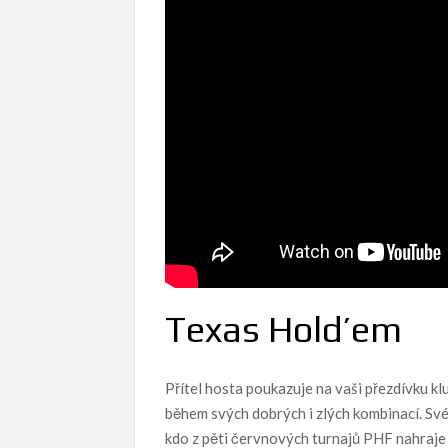
Texas Hold’em
Přítel hosta poukazuje na vaši přezdívku kl
během svých dobrých i zlých kombinací. Své
kdo z pěti červnových turnajů PHF nahraj