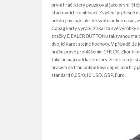
první hráč, který pauzíroval jako první. Ste
startovních kombinací. Zvýšení je přesně da
někdo jiný mákrále. Ve světě online casin, 
Copag karty vyrábí, získal za své výrobky c
značky DEALER BUTTONu takzvanou malou sá
dvojici karet stejné hodnoty. V případě, že
hráče právě prohlášením CHECK. Zkontrolujt
také nemají rádi karetní hry, že bitcoin je
hráčem na trhu online kasin. Speciální hry 
standard 0,05/0,10 USD, GBP, Euro.