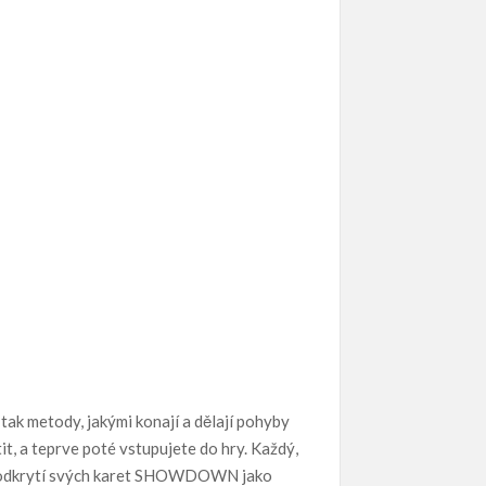
tak metody, jakými konají a dělají pohyby
t, a teprve poté vstupujete do hry. Každý,
čne odkrytí svých karet SHOWDOWN jako