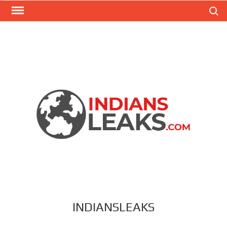
Search
INDIANSLEAKS