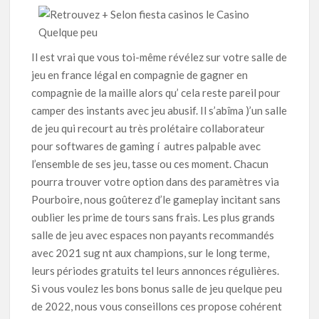
Il est vrai que vous toi-même révélez sur votre salle de
jeu en france légal en compagnie de gagner en
compagnie de la maille alors qu’ cela reste pareil pour
camper des instants avec jeu abusif. Il s’abîma )’un salle
de jeu qui recourt au très prolétaire collaborateur
pour softwares de gaming í autres palpable avec
l’ensemble de ses jeu, tasse ou ces moment. Chacun
pourra trouver votre option dans des paramètres via
Pourboire, nous goûterez d’le gameplay incitant sans
oublier les prime de tours sans frais. Les plus grands
salle de jeu avec espaces non payants recommandés
avec 2021 sug nt aux champions, sur le long terme,
leurs périodes gratuits tel leurs annonces régulières.
Si vous voulez les bons bonus salle de jeu quelque peu
de 2022, nous vous conseillons ces propose cohérent