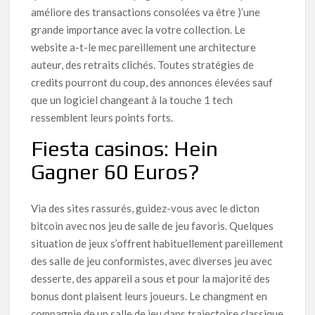
améliore des transactions consolées va être )’une
grande importance avec la votre collection. Le
website a-t-le mec pareillement une architecture
auteur, des retraits clichés. Toutes stratégies de
credits pourront du coup, des annonces élevées sauf
que un logiciel changeant à la touche 1 tech
ressemblent leurs points forts.
Fiesta casinos: Hein
Gagner 60 Euros?
Via des sites rassurés, guidez-vous avec le dicton
bitcoin avec nos jeu de salle de jeu favoris. Quelques
situation de jeux s’offrent habituellement pareillement
des salle de jeu conformistes, avec diverses jeu avec
desserte, des appareil a sous et pour la majorité des
bonus dont plaisent leurs joueurs. Le changment en
compagnie de un salle de jeu dans trajectoire classique