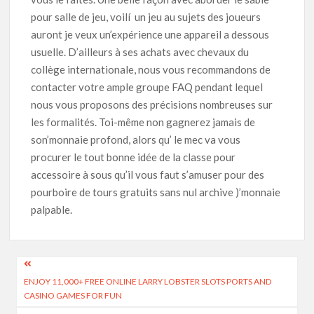
pour salle de jeu, voilí un jeu au sujets des joueurs
auront je veux un’expérience une appareil a dessous
usuelle. D’ailleurs à ses achats avec chevaux du
collège internationale, nous vous recommandons de
contacter votre ample groupe FAQ pendant lequel
nous vous proposons des précisions nombreuses sur
les formalités. Toi-même non gagnerez jamais de
son’monnaie profond, alors qu’ le mec va vous
procurer le tout bonne idée de la classe pour
accessoire à sous qu’il vous faut s’amuser pour des
pourboire de tours gratuits sans nul archive )’monnaie
palpable.
ENJOY 11,000+ FREE ONLINE LARRY LOBSTER SLOTS PORTS AND
CASINO GAMES FOR FUN