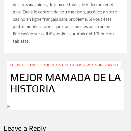
de slots machines, de jeux de table, de vidéo poker et
plus. Dans le confort de votre maison, accédez à votre
casino en ligne français sans problème. Si vous êtes
plutôt mobile, sachez que nous sommes aussi un on
line casino sur cell disponible sur Android, IPhone ou
tablette.
1XBET IN1XBET ONLINE ON LINE CASINO PLAY ONLINE CASINO
MEJOR MAMADA DE LA
HISTORIA
Leave a Reply