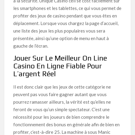
à la sécurité. Unique Casino cell se cost facilement sur
les smartphones et les tablettes, ce qui vous permet de
profiter des jeux de casino pendant que vous êtes en
déplacement. Lorsque vous chargez la page d’accueil,
une liste des jeux les plus populaires vous sera
présentée, ainsi qu’une option de menu en haut à
gauche de l’écran.
Jouer Sur Le Meilleur On Line
Casino En Ligne Fiable Pour
L’argent Réel
Il est donc clair que les jeux de cette catégorie ne
peuvent pas vous faire gagner autant que vous
pourrez ramasser ailleurs, la vérité est qu’elles ne
feront de vous qu’un simple spectateur. C’est une
nécessité pour les joueurs de bien comprendre le
fonctionnement des bonus en générale afin de bien en
profiter, c’est-à-dire 25. La machine à sous Manic