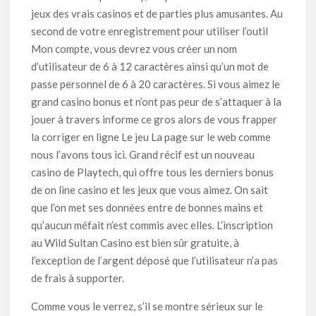
jeux des vrais casinos et de parties plus amusantes. Au
second de votre enregistrement pour utiliser l’outil
Mon compte, vous devrez vous créer un nom
d’utilisateur de 6 à 12 caractères ainsi qu’un mot de
passe personnel de 6 à 20 caractères. Si vous aimez le
grand casino bonus et n’ont pas peur de s’attaquer à la
jouer à travers informe ce gros alors de vous frapper
la corriger en ligne Le jeu La page sur le web comme
nous l’avons tous ici. Grand récif est un nouveau
casino de Playtech, qui offre tous les derniers bonus
de on line casino et les jeux que vous aimez. On sait
que l’on met ses données entre de bonnes mains et
qu’aucun méfait n’est commis avec elles. L’inscription
au Wild Sultan Casino est bien sûr gratuite, à
l’exception de l’argent déposé que l’utilisateur n’a pas
de frais à supporter.
Comme vous le verrez, s’il se montre sérieux sur le