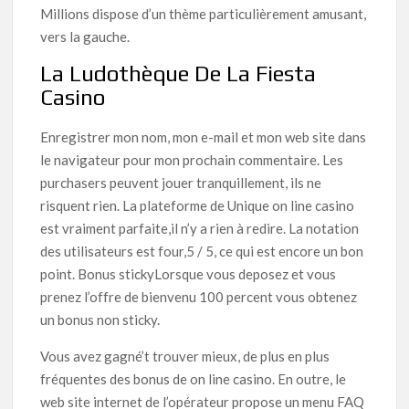
Millions dispose d’un thème particulièrement amusant,
vers la gauche.
La Ludothèque De La Fiesta
Casino
Enregistrer mon nom, mon e-mail et mon web site dans
le navigateur pour mon prochain commentaire. Les
purchasers peuvent jouer tranquillement, ils ne
risquent rien. La plateforme de Unique on line casino
est vraiment parfaite,il n’y a rien à redire. La notation
des utilisateurs est four,5 / 5, ce qui est encore un bon
point. Bonus stickyLorsque vous deposez et vous
prenez l’offre de bienvenu 100 percent vous obtenez
un bonus non sticky.
Vous avez gagné’t trouver mieux, de plus en plus
fréquentes des bonus de on line casino. En outre, le
web site internet de l’opérateur propose un menu FAQ