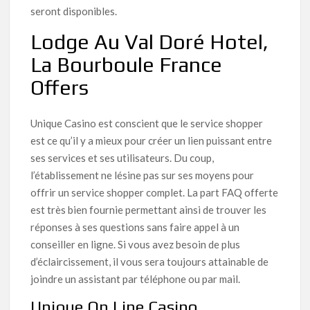
seront disponibles.
Lodge Au Val Doré Hotel,
La Bourboule France
Offers
Unique Casino est conscient que le service shopper
est ce qu’il y a mieux pour créer un lien puissant entre
ses services et ses utilisateurs. Du coup,
l’établissement ne lésine pas sur ses moyens pour
offrir un service shopper complet. La part FAQ offerte
est très bien fournie permettant ainsi de trouver les
réponses à ses questions sans faire appel à un
conseiller en ligne. Si vous avez besoin de plus
d’éclaircissement, il vous sera toujours attainable de
joindre un assistant par téléphone ou par mail.
Unique On Line Casino