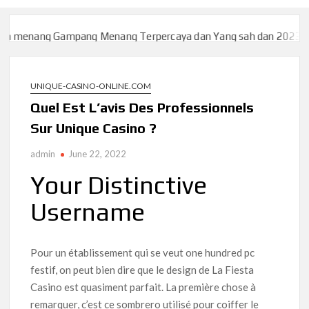
g Gampang Menang Terpercaya dan Yang sah dan 2023
Slot777 
g Gampang Menang Terpercaya dan Yang sah dan 2023
Slot777 
UNIQUE-CASINO-ONLINE.COM
Quel Est L’avis Des Professionnels
Sur Unique Casino ?
admin
June 22, 2022
Your Distinctive
Username
Pour un établissement qui se veut one hundred pc
festif, on peut bien dire que le design de La Fiesta
Casino est quasiment parfait. La première chose à
remarquer, c’est ce sombrero utilisé pour coiffer le