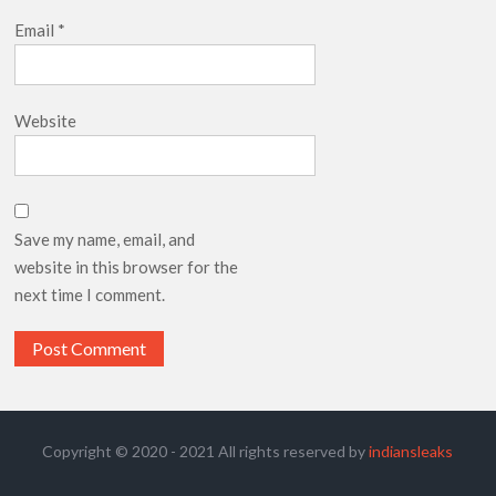
Email
*
Website
Save my name, email, and
website in this browser for the
next time I comment.
Copyright © 2020 - 2021 All rights reserved by
indiansleaks