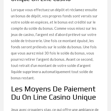
Lorsque vous effectuez un dépôt et réclamez ensuite
un bonus de dépôt, vos propres fonds sont versés sur
votre solde en espèces, et le bonus est crédité sur le
compte du solde du bonus. Comme vous misez sur les
jeux de casino, l’argent est d’abord prélevé sur votre
solde de trésorerie. Une fois ce montant épuisé, les
fonds seront prélevés sur le solde du bonus. Une fois
que vous aurez misé 30 fois le solde du bonus, vous
pourrez retirer l’argent du bonus. Avant ce second,
tout retrait d’un montant de votre solde d’argent
liquide supprimera automatiquement tout solde de
bonus restant.
Les Moyens De Paiement
Du On Line Casino Unique
Jeux avec croupiers stay, ce qui offre une ambiance de