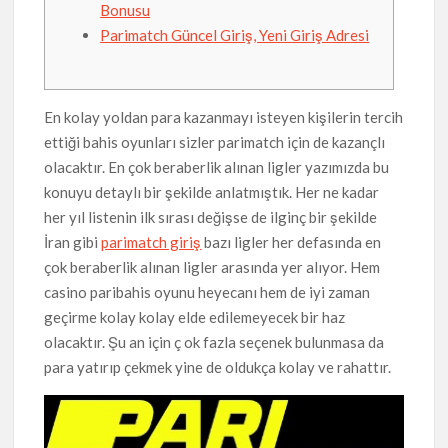
Bonusu
Parimatch Güncel Giriş, Yeni Giriş Adresi
En kolay yoldan para kazanmayı isteyen kişilerin tercih
ettiği bahis oyunları sizler parimatch için de kazançlı
olacaktır. En çok beraberlik alınan ligler yazımızda bu
konuyu detaylı bir şekilde anlatmıştık. Her ne kadar
her yıl listenin ilk sırası değişse de ilginç bir şekilde
İran gibi
parimatch giriş
bazı ligler her defasında en
çok beraberlik alınan ligler arasında yer alıyor. Hem
casino paribahis oyunu heyecanı hem de iyi zaman
geçirme kolay kolay elde edilemeyecek bir haz
olacaktır. Şu an için ç ok fazla seçenek bulunmasa da
para yatırıp çekmek yine de oldukça kolay ve rahattır.