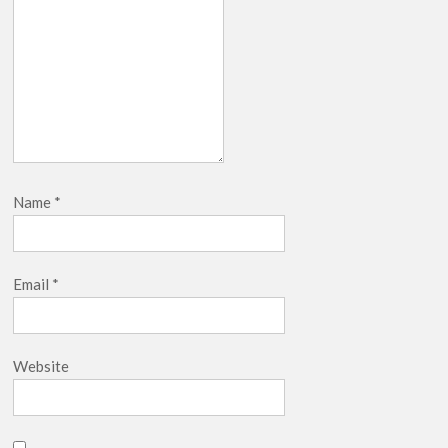
Name
*
Email
*
Website