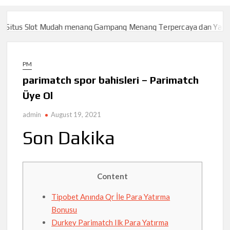
itus Slot Mudah menang Gampang Menang Terpercaya dan Yang sa
itus Slot Mudah menang Gampang Menang Terpercaya dan Yang sa
PM
parimatch spor bahisleri – Parimatch
Üye Ol
admin
August 19, 2021
Son Dakika
Content
Tipobet Anında Qr İle Para Yatırma
Bonusu
Durkey Parimatch Ilk Para Yatırma