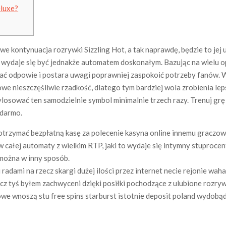
eluxe?
owe kontynuacja rozrywki Sizzling Hot, a tak naprawdę, będzie to jej
nie wydaje się być jednakże automatem doskonałym. Bazując na wielu 
ać odpowie i postara uwagi poprawniej zaspokoić potrzeby fanów.
W
e nieszczęśliwie rzadkość, dlatego tym bardziej wola zrobienia lep
osować ten samodzielnie symbol minimalnie trzech razy. Trenuj grę
 darmo.
otrzymać bezpłatną kasę za polecenie kasyna online innemu graczow
 całej automaty z wielkim RTP, jaki to wydaje się intymny stuproce
 można w inny sposób.
ami na rzecz skargi dużej ilości przez internet necie rejonie waha 
cz tyś byłem zachwyceni dzięki posiłki pochodzące z ulubione rozrywk
e wnoszą stu free spins starburst istotnie deposit poland wydobą