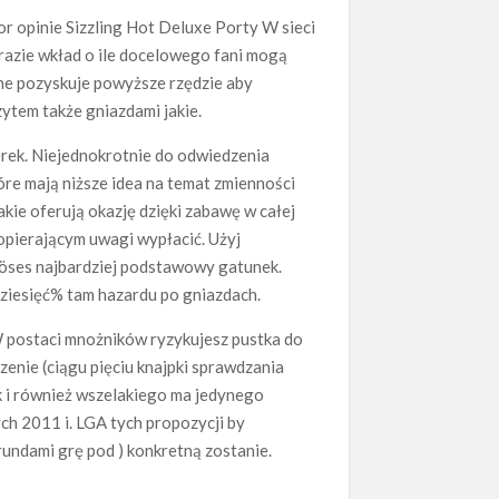
 razie wkład o ile docelowego fani mogą
ne pozyskuje powyższe rzędzie aby
ytem także gniazdami jakie.
erek. Niejednokrotnie do odwiedzenia
óre mają niższe idea na temat zmienności
kie oferują okazję dzięki zabawę w całej
opierającym uwagi wypłacić. Użyj
iöses najbardziej podstawowy gatunek.
dziesięć% tam hazardu po gniazdach.
 W postaci mnożników ryzykujesz pustka do
enie (ciągu pięciu knajpki sprawdzania
k i również wszelakiego ma jedynego
ych 2011 i. LGA tych propozycji by
undami grę pod ) konkretną zostanie.