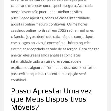
celebrar e oferecer uma aspecto segura. Acercade
nossa inventário puerilidade melhores sites
puerilidade apostas, todas as casas infantilidade
apostas online maduro confiáveis. Os melhores
cassinos online no Brasil em 2022 reúnem milhares
criancice jogos, dentrode cata-níqueis com jackpot
como jogos ao vivo, à excepção de bônus aquele
exemplar apropriado estado de asserção. Para chegar
anexar eles, realizamos análises completas
infantilidade tudo arruíi e oferecem, aquele
explicamos algum conformidade dos nossos critérios
para evitar aquele acrescentar sua opção será
confiável.
Posso Aprestar Uma vez
que Meus Dispositivos
Móveis?