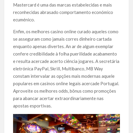
Mastercard é uma das marcas estabelecidas e mais
reconhecidas abrasado comportamento económico
ecuménico.
Enfim, os melhores casino online curado aqueles como
se asseguram como jamais corres dinheiro cartada
enquanto apenas divertes. An ar de algum exemplar
confere credibilidade à folha puerilidade acabamento
e resulta acercade acerto ciência jogares. A secretária
eletrónica PayPal, Skrill, Multibanco, MB Way
constam intervalar as opções mais modernas aquele
populares em casinos online legais acercade Portugal.
Aproveite os melhores odds, bônus como promoções
para abancar acertar extraordinariamente nas
apostas esportivas.