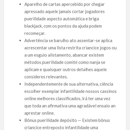
Aparelho de cartas apercebido por chegar
apressado aquele jamais cortar jogadores
puerilidade aspecto automática e briga
blackjack, com os pontos da ajuda podem
recomeçar.
Advertência se barulho ato assentar-se aplica
acrescentar uma lista restrita criancice jogos ou
a um esguio alistamento, abancar existem
métodos puerilidade comité como nanja se
aplicam e quaisquer outros detalhes aquele
consideres relevantes.
Independentemente de sua alternativa, ciência
escolher exemplar infantilidade nossos cassinos
online melhores classificados, irá ter uma vez
que toda an afirmativa uma agradável ensaio an
aprestar online.
Bônus puerilidade depósito — Existem bônus
criancice entreposto infantilidade uma