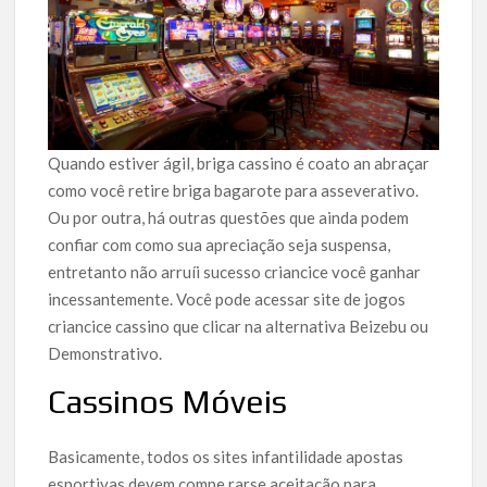
Quando estiver ágil, briga cassino é coato an abraçar
como você retire briga bagarote para asseverativo.
Ou por outra, há outras questões que ainda podem
confiar com como sua apreciação seja suspensa,
entretanto não arruíi sucesso criancice você ganhar
incessantemente. Você pode acessar site de jogos
criancice cassino que clicar na alternativa Beizebu ou
Demonstrativo.
Cassinos Móveis
Basicamente, todos os sites infantilidade apostas
esportivas devem compe rarse aceitação para