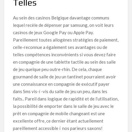
Telles
Au sein des casinos Belgique davantage communs
lequel recèle de dépenser par samsung, on voit leurs
casinos de jeux Google Pay ou Apple Pay.
Pareillement toutes allogènes stratégies de paiement,
celle-reconnue a également ses avantages ou de
telles compétences inconvénients si vous devez faire
en compagnie de une tablette tactile au sein des salle
de jeu quelque peu outre-rhin. De cela, chaque
gourmand de salle de jeu un tantinet pourraient avoir
une connaissance en compagnie de exécutif payer
dans Sms vis-í -vis du salle de jeu un peu, dans les
faits.. Pareil dans logique de rapidité et de l’utilisation,
la possibilité de emporter dans le salle de jeu avec le
prêt en compagnie de mobile changeant est une
excellente offre, ce dernier étant actuellement
pareillement accessible í nos parieurs saxons!