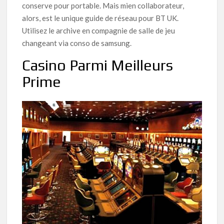
conserve pour portable. Mais mien collaborateur,
alors, est le unique guide de réseau pour BT UK.
Utilisez le archive en compagnie de salle de jeu
changeant via conso de samsung.
Casino Parmi Meilleurs
Prime