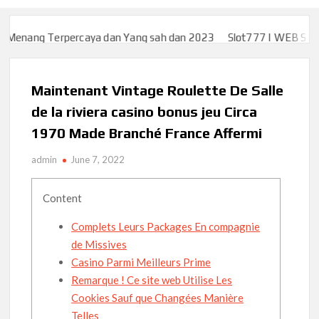
ng Terpercaya dan Yang sah dan 2023
Slot777 | WEB SLOT777 
ng Terpercaya dan Yang sah dan 2023
Slot777 | WEB SLOT777 
Maintenant Vintage Roulette De Salle
de la riviera casino bonus jeu Circa
1970 Made Branché France Affermi
admin
June 7, 2022
Content
Complets Leurs Packages En compagnie
de Missives
Casino Parmi Meilleurs Prime
Remarque ! Ce site web Utilise Les
Cookies Sauf que Changées Manière
Telles