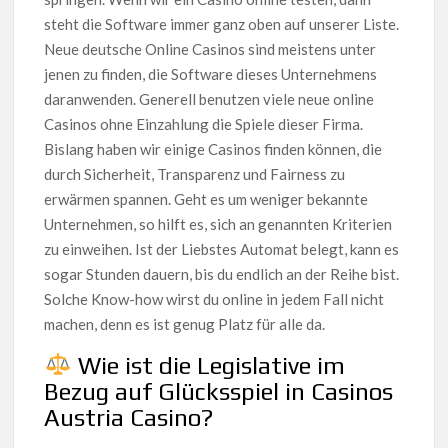
steht die Software immer ganz oben auf unserer Liste.
Neue deutsche Online Casinos sind meistens unter
jenen zu finden, die Software dieses Unternehmens
daranwenden. Generell benutzen viele neue online
Casinos ohne Einzahlung die Spiele dieser Firma.
Bislang haben wir einige Casinos finden können, die
durch Sicherheit, Transparenz und Fairness zu
erwärmen spannen. Geht es um weniger bekannte
Unternehmen, so hilft es, sich an genannten Kriterien
zu einweihen. Ist der Liebstes Automat belegt, kann es
sogar Stunden dauern, bis du endlich an der Reihe bist.
Solche Know-how wirst du online in jedem Fall nicht
machen, denn es ist genug Platz für alle da.
Wie ist die Legislative im
Bezug auf Glücksspiel in Casinos
Austria Casino?