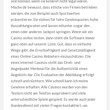
sein können, wenn sie konkret nicht legal wären.
Mache dir bewusst, dass etliche von Firmen betrieben
werden, die zum Beispiel auch Sportwetten
präsentieren. Sie stehen für faire Gewinnquoten, hohe
Auszahlungsraten und lassen mitunter sogar den
einen oder anderen Jackpot springen. Wenn wir ein
Casino online testen, dann steht die Software immer
ganz oben auf unserer Liste. Gut, dass es einfache
Wege gibt, die Ernsthaftigkeit und Gesetzmäßigkeit
eines Online Casino Anbieters einzuschätzen. Die
eines Internet Casinos stellt das Dreh- und
Angelpunkt Merkmal für die Authentizität eines
Angebots dar. Die Evaluation der Abbildung erfolgt
schnell und nüchtern. Wie schnell kann ich meine
Gewinne erhalten. Alle Casinos wurden von den
Testern nicht am Telefon ausprobiert und viele
unterschiedliche Spiele gespielt. Es wurde auch jeder
Kundendienst mit vielen Fragen kontaktiert, um