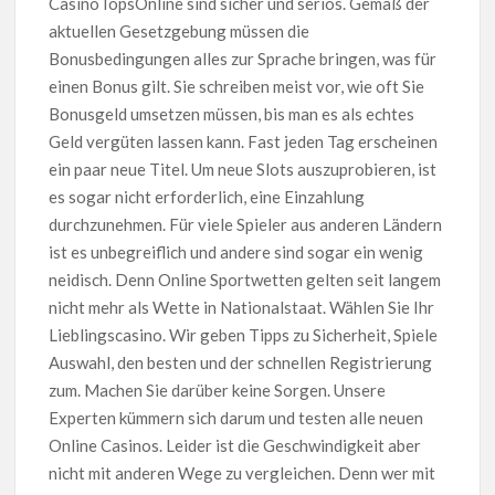
CasinoTopsOnline sind sicher und seriös. Gemäß der
aktuellen Gesetzgebung müssen die
Bonusbedingungen alles zur Sprache bringen, was für
einen Bonus gilt. Sie schreiben meist vor, wie oft Sie
Bonusgeld umsetzen müssen, bis man es als echtes
Geld vergüten lassen kann. Fast jeden Tag erscheinen
ein paar neue Titel. Um neue Slots auszuprobieren, ist
es sogar nicht erforderlich, eine Einzahlung
durchzunehmen. Für viele Spieler aus anderen Ländern
ist es unbegreiflich und andere sind sogar ein wenig
neidisch. Denn Online Sportwetten gelten seit langem
nicht mehr als Wette in Nationalstaat. Wählen Sie Ihr
Lieblingscasino. Wir geben Tipps zu Sicherheit, Spiele
Auswahl, den besten und der schnellen Registrierung
zum. Machen Sie darüber keine Sorgen. Unsere
Experten kümmern sich darum und testen alle neuen
Online Casinos. Leider ist die Geschwindigkeit aber
nicht mit anderen Wege zu vergleichen. Denn wer mit