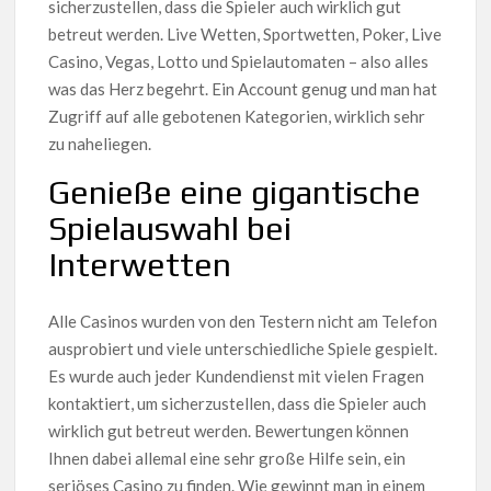
sicherzustellen, dass die Spieler auch wirklich gut
betreut werden. Live Wetten, Sportwetten, Poker, Live
Casino, Vegas, Lotto und Spielautomaten – also alles
was das Herz begehrt. Ein Account genug und man hat
Zugriff auf alle gebotenen Kategorien, wirklich sehr
zu naheliegen.
Genieße eine gigantische
Spielauswahl bei
Interwetten
Alle Casinos wurden von den Testern nicht am Telefon
ausprobiert und viele unterschiedliche Spiele gespielt.
Es wurde auch jeder Kundendienst mit vielen Fragen
kontaktiert, um sicherzustellen, dass die Spieler auch
wirklich gut betreut werden. Bewertungen können
Ihnen dabei allemal eine sehr große Hilfe sein, ein
seriöses Casino zu finden. Wie gewinnt man in einem