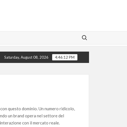
Search for:
Saturday, August 08, 2026
4:46:12 PM
BET | Slot777 RESMI 2022
SLOT777 – Kumpulan Daftar Site Slo
BET | Slot777 RESMI 2022
SLOT777 – Kumpulan Daftar Site Slo
a con questo dominio. Un numero ridicolo,
uando un brand opera nel settore del
interazione con il mercato reale.