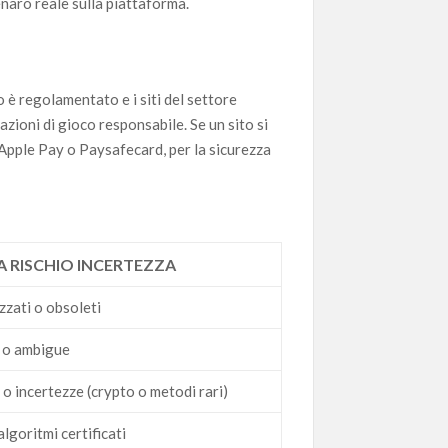
naro reale sulla piattaforma.
o è regolamentato e i siti del settore
azioni di gioco responsabile. Se un sito si
 Apple Pay o Paysafecard, per la sicurezza
A RISCHIO INCERTEZZA
zzati o obsoleti
 o ambigue
i o incertezze (crypto o metodi rari)
lgoritmi certificati