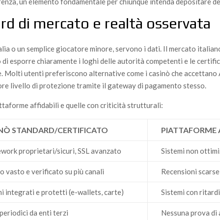
renza, un elemento fondamentale per chiunque intenda depositare de
rd di mercato e realtà osservata
alia o un semplice giocatore minore, servono i dati. Il mercato italian
di esporre chiaramente i loghi delle autorità competenti e le certific
e. Molti utenti preferiscono alternative come i casinò che accettano
ore livello di protezione tramite il gateway di pagamento stesso.
aforme affidabili e quelle con criticità strutturali:
NÒ STANDARD/CERTIFICATO
PIATTAFORME 
work proprietari/sicuri, SSL avanzato
Sistemi non ottimi
o vasto e verificato su più canali
Recensioni scarse
i integrati e protetti (e-wallets, carte)
Sistemi con ritard
periodici da enti terzi
Nessuna prova di a