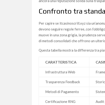
ancora una reputazione solida sulla traspa
Confronto tra standa
Per capire se itcasinoscrill.xyz sia un’anom
devono seguire regole ferree, con l’obbligo 
muove in una zona grigia, la prudenza serv
di metodi consolidati che offrono un ulteri
Questa tabella mostra la differenza tra piatt
CARATTERISTICA
CASI
Infrastruttura Web
Frame
Trasparenza Feedback
Storic
Metodi di Pagamento
Sistem
Certificazione RNG
Audit 