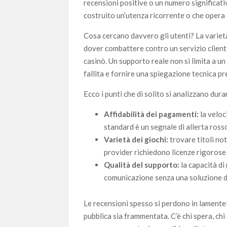
recensioni positive o un numero significativ
costruito un’utenza ricorrente o che opera 
Cosa cercano davvero gli utenti? La varietà 
dover combattere contro un servizio clienti
casinò. Un supporto reale non si limita a u
fallita e fornire una spiegazione tecnica pr
Ecco i punti che di solito si analizzano dur
Affidabilità dei pagamenti:
la veloci
standard è un segnale di allerta ross
Varietà dei giochi:
trovare titoli not
provider richiedono licenze rigorose 
Qualità del supporto:
la capacità di
comunicazione senza una soluzione de
Le recensioni spesso si perdono in lament
pubblica sia frammentata. C’è chi spera, ch