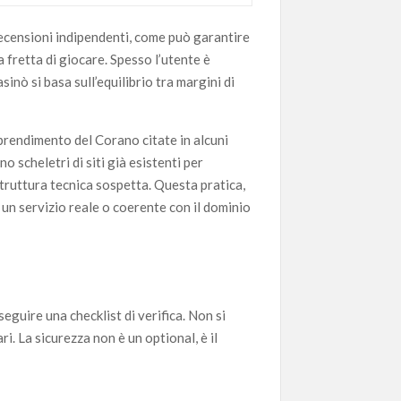
 recensioni indipendenti, come può garantire
a fretta di giocare. Spesso l’utente è
nò si basa sull’equilibrio tra margini di
apprendimento del Corano citate in alcuni
o scheletri di siti già esistenti per
struttura tecnica sospetta. Questa pratica,
e un servizio reale o coerente con il dominio
guire una checklist di verifica. Non si
ari. La sicurezza non è un optional, è il