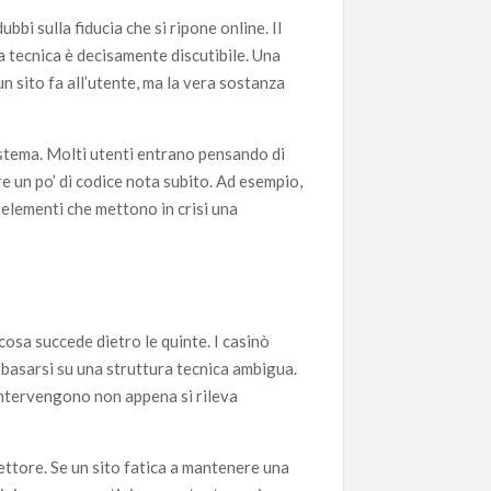
bi sulla fiducia che si ripone online. Il
ra tecnica è decisamente discutibile. Una
n sito fa all’utente, ma la vera sostanza
 sistema. Molti utenti entrano pensando di
e un po’ di codice nota subito. Ad esempio,
i elementi che mettono in crisi una
osa succede dietro le quinte. I casinò
 basarsi su una struttura tecnica ambigua.
 intervengono non appena si rileva
settore. Se un sito fatica a mantenere una