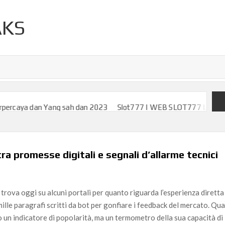
AKS
 Yang sah dan 2023
Slot777 | WEB SLOT777 LOGIN | SLOT 777 
 Yang sah dan 2023
Slot777 | WEB SLOT777 LOGIN | SLOT 777 
 tra promesse digitali e segnali d’allarme tecnici
i trova oggi su alcuni portali per quanto riguarda l’esperienza dirett
mille paragrafi scritti da bot per gonfiare i feedback del mercato. Q
o un indicatore di popolarità, ma un termometro della sua capacità di 