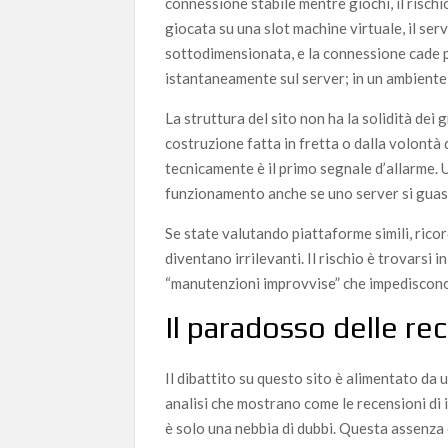
connessione stabile mentre giochi, il rischi
giocata su una slot machine virtuale, il ser
sottodimensionata, e la connessione cade p
istantaneamente sul server; in un ambiente i
La struttura del sito non ha la solidità dei
costruzione fatta in fretta o dalla volontà 
tecnicamente è il primo segnale d’allarme. U
funzionamento anche se uno server si guast
Se state valutando piattaforme simili, ricor
diventano irrilevanti. Il rischio è trovarsi
“manutenzioni improvvise” che impediscono 
Il paradosso delle rec
Il dibattito su questo sito è alimentato da 
analisi che mostrano come le recensioni di i
è solo una nebbia di dubbi. Questa assenza 