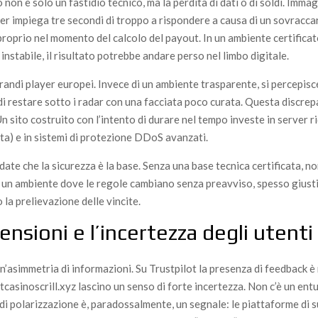
o non è solo un fastidio tecnico, ma la perdita di dati o di soldi. Imm
ver impiega tre secondi di troppo a rispondere a causa di un sovraccar
roprio nel momento del calcolo del payout. In un ambiente certificat
nstabile, il risultato potrebbe andare perso nel limbo digitale.
 grandi player europei. Invece di un ambiente trasparente, si percepis
di restare sotto i radar con una facciata poco curata. Questa discrepa
n sito costruito con l’intento di durare nel tempo investe in server r
a) e in sistemi di protezione DDoS avanzati.
date che la sicurezza è la base. Senza una base tecnica certificata, 
 in un ambiente dove le regole cambiano senza preavviso, spesso giustif
la prelievazione delle vincite.
ensioni e l’incertezza degli utenti
un’asimmetria di informazioni. Su Trustpilot la presenza di feedback è m
tcasinoscrill.xyz lascino un senso di forte incertezza. Non c’è un en
di polarizzazione è, paradossalmente, un segnale: le piattaforme di 