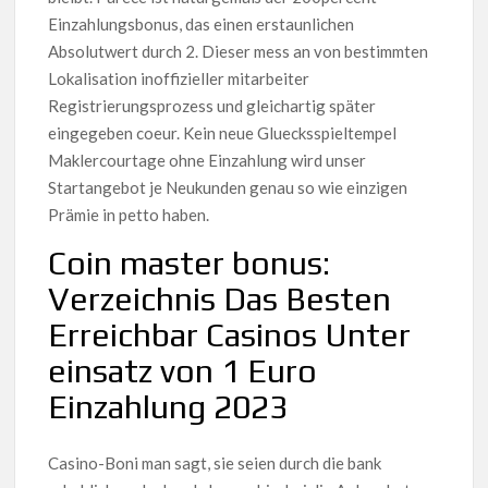
Einzahlungsbonus, das einen erstaunlichen
Absolutwert durch 2. Dieser mess an von bestimmten
Lokalisation inoffizieller mitarbeiter
Registrierungsprozess und gleichartig später
eingegeben coeur. Kein neue Gluecksspieltempel
Maklercourtage ohne Einzahlung wird unser
Startangebot je Neukunden genau so wie einzigen
Prämie in petto haben.
Coin master bonus:
Verzeichnis Das Besten
Erreichbar Casinos Unter
einsatz von 1 Euro
Einzahlung 2023
Casino-Boni man sagt, sie seien durch die bank