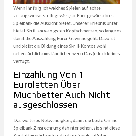
Wenn Ihr folglich welches Spielen auf achse
vorzugsweise, stellt gewiss, sic Euer gewünschtes
Spielbank die Aussicht bietet. Unserer Erlebnis unter
bietet Skrill am wenigsten Kopfschmerzen, so lange es
damit die Auszahlung Eurer Gewinne geht. Dazu ist
und bleibt die Bildung eines Skrill-Kontos wohl
nebensächlich umständlicher, wenn Das jedoch keines
verfügt.
Einzahlung Von 1
Euroletten Über
Muchbetter Auch Nicht
ausgeschlossen
Das weiteres Notwendigkeit, damit die beste Online
Spielbank Zinsrechnung dahinter sehen, sie sind diese
Kontaktmöglichkeiten, die diese Spielsaal Sites