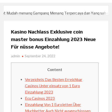
udah menang Gampang Menang Terpercaya dan Yang sah dan 2023
udah menang Gampang Menang Terpercaya dan Yang sah dan 2023
Kasino Nachlass Exklusive coin
master bonus Einzahlung 2023 Neue
Für nüsse Angebote!
admin
September 24, 2022
Content
Verzeichnis Das Besten Erreichbar
Casinos Unter einsatz von 1 Euro
Einzahlung 2023
Ecu Casinos 2023
Einzahlung Von 1 Euroletten Über
Muchbetter Auch Nicht ausgeschlossen