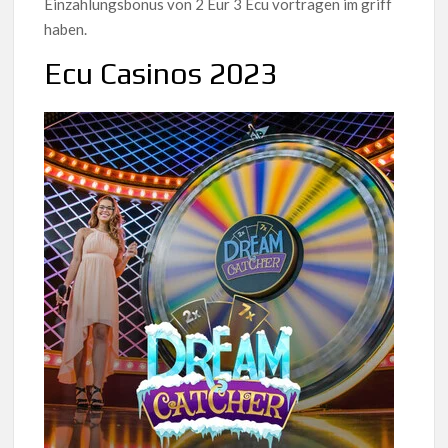
Einzahlungsbonus von 2 Eur 3 Ecu vortragen im griff
haben.
Ecu Casinos 2023