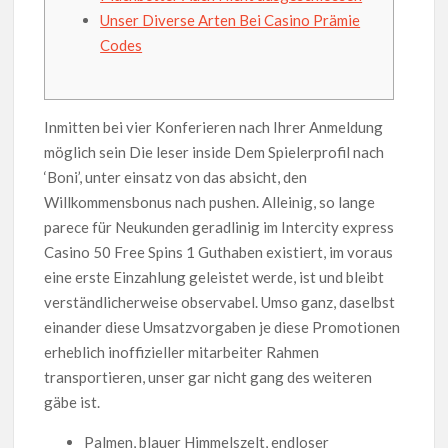
Unser Diverse Arten Bei Casino Prämie
Codes
Inmitten bei vier Konferieren nach Ihrer Anmeldung
möglich sein Die leser inside Dem Spielerprofil nach
‘Boni’, unter einsatz von das absicht, den
Willkommensbonus nach pushen. Alleinig, so lange
parece für Neukunden geradlinig im Intercity express
Casino 50 Free Spins 1 Guthaben existiert, im voraus
eine erste Einzahlung geleistet werde, ist und bleibt
verständlicherweise observabel.
Umso ganz, daselbst
einander diese Umsatzvorgaben je diese Promotionen
erheblich inoffizieller mitarbeiter Rahmen
transportieren, unser gar nicht gang des weiteren
gäbe ist.
Palmen, blauer Himmelszelt, endloser