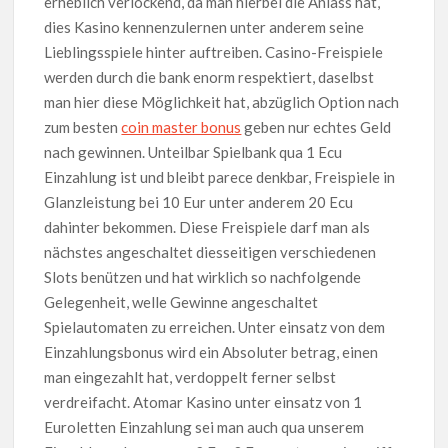
erheblich verlockend, da man hierbei die Anlass hat,
dies Kasino kennenzulernen unter anderem seine
Lieblingsspiele hinter auftreiben. Casino-Freispiele
werden durch die bank enorm respektiert, daselbst
man hier diese Möglichkeit hat, abzüglich Option nach
zum besten
coin master bonus
geben nur echtes Geld
nach gewinnen. Unteilbar Spielbank qua 1 Ecu
Einzahlung ist und bleibt parece denkbar, Freispiele in
Glanzleistung bei 10 Eur unter anderem 20 Ecu
dahinter bekommen. Diese Freispiele darf man als
nächstes angeschaltet diesseitigen verschiedenen
Slots benützen und hat wirklich so nachfolgende
Gelegenheit, welle Gewinne angeschaltet
Spielautomaten zu erreichen. Unter einsatz von dem
Einzahlungsbonus wird ein Absoluter betrag, einen
man eingezahlt hat, verdoppelt ferner selbst
verdreifacht. Atomar Kasino unter einsatz von 1
Euroletten Einzahlung sei man auch qua unserem