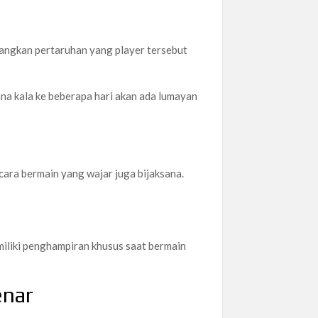
angkan pertaruhan yang player tersebut
ana kala ke beberapa hari akan ada lumayan
cara bermain yang wajar juga bijaksana.
miliki penghampiran khusus saat bermain
enar