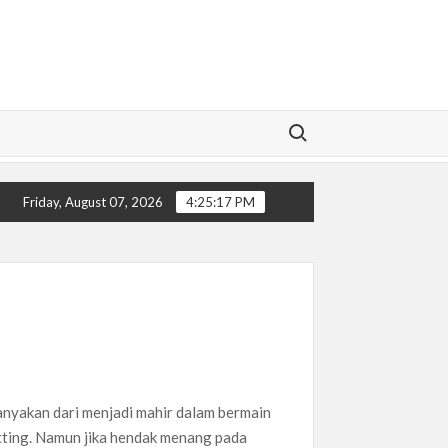
Search for:
Friday, August 07, 2026
4:25:17 PM
OT 777 BET | Slot777 RESMI 2022
SLOT777 – Kumpulan Daftar S
OT 777 BET | Slot777 RESMI 2022
SLOT777 – Kumpulan Daftar S
anyakan dari menjadi mahir dalam bermain
betting. Namun jika hendak menang pada