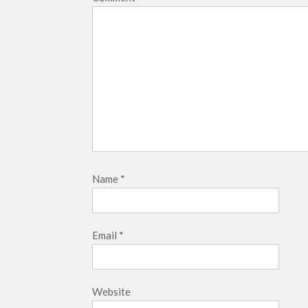
Name
*
Email
*
Website