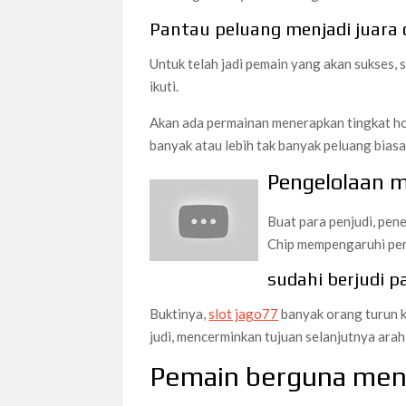
Pantau peluang menjadi juara
Untuk telah jadi pemain yang akan sukses
ikuti.
Akan ada permainan menerapkan tingkat hok
banyak atau lebih tak banyak peluang bias
Pengelolaan 
Buat para penjudi, pen
Chip mempengaruhi peri
sudahi berjudi 
Buktinya,
slot jago77
banyak orang turun k
judi, mencerminkan tujuan selanjutnya ara
Pemain berguna meng