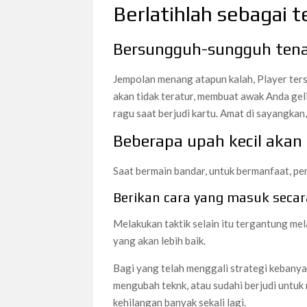
Berlatihlah sebagai t
Bersungguh-sungguh tena
Jempolan menang atapun kalah, Player terse
akan tidak teratur, membuat awak Anda geli
ragu saat berjudi kartu. Amat di sayangkan
Beberapa upah kecil akan 
Saat bermain bandar, untuk bermanfaat, pem
Berikan cara yang masuk secar
Melakukan taktik selain itu tergantung m
yang akan lebih baik.
Bagi yang telah menggali strategi kebanyak
mengubah teknk, atau sudahi berjudi untuk
kehilangan banyak sekali lagi.