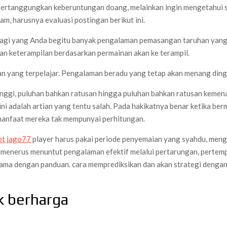
ertanggungkan keberuntungan doang, melainkan ingin mengetahui str
m, harusnya evaluasi postingan berikut ini.
erbagi yang Anda begitu banyak pengalaman pemasangan taruhan yang
an keterampilan berdasarkan permainan akan ke terampil.
an yang terpelajar. Pengalaman beradu yang tetap akan menang ding
inggi, puluhan bahkan ratusan hingga puluhan bahkan ratusan keme
i adalah artian yang tentu salah. Pada hakikatnya benar ketika bermai
anfaat mereka tak mempunyai perhitungan.
ot jago77
player harus pakai periode penyemaian yang syahdu, me
us-menerus menuntut pengalaman efektif melalui pertarungan, pertem
ama dengan panduan. cara memprediksikan dan akan strategi denga
uk berharga