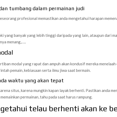
 dan tumbang dalam permainan judi
, seseorang profesional memastikan anda mengetahui harapan memen
i yang banyak yang lebih tinggi daripada yang lain, ataupun dari m
anya menang,…..
modal
ertiban modal yang rapat dan ampuh akan kondusif mereka menelaah 
ntah pemain, kebiasaan serta ilmu jiwa saat bermain.
pada waktu yang akan tepat
arena situs, karena mungkin kapan layak berhenti. Pastikan anda me
h memainkan permainan, tahu pada saat harus rampung.
etahui telau berhenti akan ke b