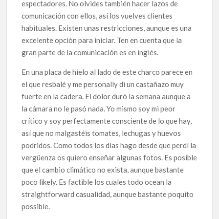
espectadores. No olvides también hacer lazos de
comunicación con ellos, así los vuelves clientes
habituales. Existen unas restricciones, aunque es una
excelente opción para iniciar. Ten en cuenta que la
gran parte de la comunicación es en inglés.
En una placa de hielo al lado de este charco parece en
el que resbalé y me personally di un castañazo muy
fuerte en la cadera. El dolor duró la semana aunque a
la cámara no le pasó nada. Yo mismo soy mi peor
crítico y soy perfectamente consciente de lo que hay,
así que no malgastéis tomates, lechugas y huevos
podridos. Como todos los dias hago desde que perdí la
vergüenza os quiero enseñar algunas fotos. Es posible
que el cambio climático no exista, aunque bastante
poco likely. Es factible los cuales todo ocean la
straightforward casualidad, aunque bastante poquito
possible.