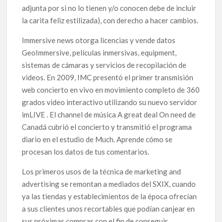
adjunta por si no lo tienen y/o conocen debe de incluir
la carita feliz estilizada), con derecho a hacer cambios.
Immersive news otorga licencias y vende datos
GeoImmersive, películas inmersivas, equipment,
sistemas de cámaras y servicios de recopilación de
videos. En 2009, IMC presentó el primer transmisión
web concierto en vivo en movimiento completo de 360
​​grados video interactivo utilizando su nuevo servidor
imLIVE . El channel de música A great deal On need de
Canadá cubrió el concierto y transmitió el programa
diario en el estudio de Much. Aprende cómo se
procesan los datos de tus comentarios.
Los primeros usos de la técnica de marketing and
advertising se remontan a mediados del SXIX, cuando
ya las tiendas y establecimientos de la época ofrecían
a sus clientes unos recortables que podían canjear en
sus próximas compras con el fin de conseguir