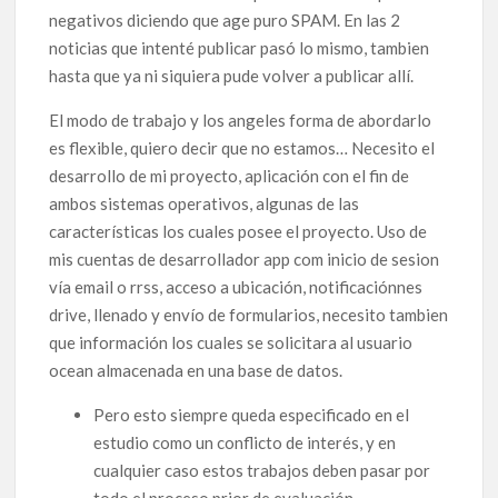
negativos diciendo que age puro SPAM. En las 2
noticias que intenté publicar pasó lo mismo, tambien
hasta que ya ni siquiera pude volver a publicar allí.
El modo de trabajo y los angeles forma de abordarlo
es flexible, quiero decir que no estamos… Necesito el
desarrollo de mi proyecto, aplicación con el fin de
ambos sistemas operativos, algunas de las
características los cuales posee el proyecto. Uso de
mis cuentas de desarrollador app com inicio de sesion
vía email o rrss, acceso a ubicación, notificaciónnes
drive, llenado y envío de formularios, necesito tambien
que información los cuales se solicitara al usuario
ocean almacenada en una base de datos.
Pero esto siempre queda especificado en el
estudio como un conflicto de interés, y en
cualquier caso estos trabajos deben pasar por
todo el proceso prior de evaluación