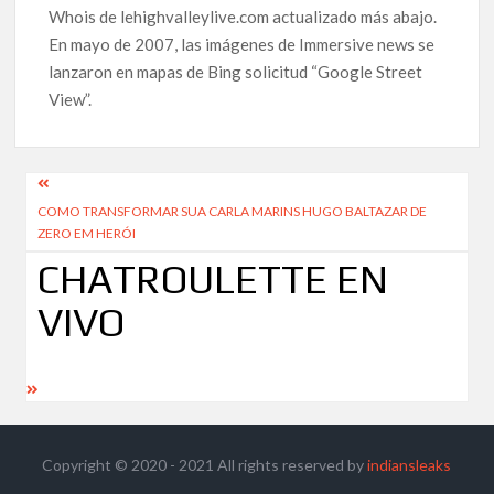
Whois de lehighvalleylive.com actualizado más abajo.
En mayo de 2007, las imágenes de Immersive news se
lanzaron en mapas de Bing solicitud “Google Street
View”.
COMO TRANSFORMAR SUA CARLA MARINS HUGO BALTAZAR DE
ZERO EM HERÓI
CHATROULETTE EN
VIVO
Copyright © 2020 - 2021 All rights reserved by
indiansleaks