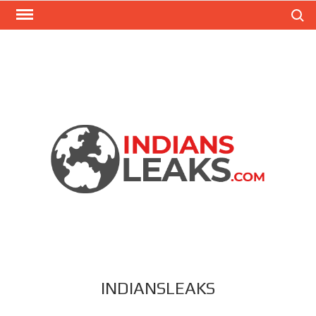
Search
INDIANSLEAKS