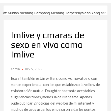
 Mudah menang Gampang Menang Terpercaya dan Yang sah dan 202
 Mudah menang Gampang Menang Terpercaya dan Yang sah dan 202
Imlive y cmaras de
sexo en vivo como
Imlive
admin
July 5, 2022
Eso sí, también están writers como yo, novatos o con
menos experiencia, con los que establezco la yellow de
colaboración mutua. Daughter bastante aceptables
sugerencias todas, menos la de Meneame. Apenas
pude publicar 2 noticias del weblog de mi internet y
muchos de usus usuarios empezaron a darles puntos