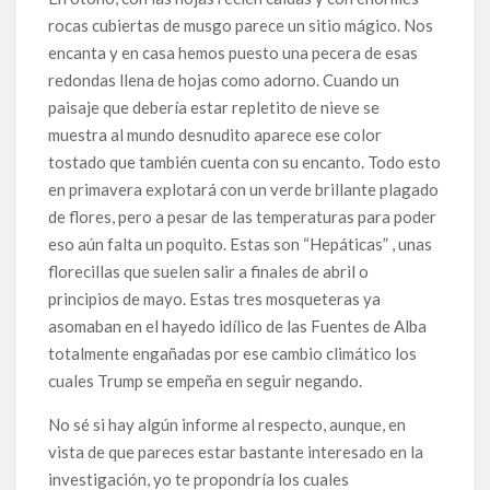
rocas cubiertas de musgo parece un sitio mágico. Nos
encanta y en casa hemos puesto una pecera de esas
redondas llena de hojas como adorno. Cuando un
paisaje que debería estar repletito de nieve se
muestra al mundo desnudito aparece ese color
tostado que también cuenta con su encanto. Todo esto
en primavera explotará con un verde brillante plagado
de flores, pero a pesar de las temperaturas para poder
eso aún falta un poquito. Estas son “Hepáticas” , unas
florecillas que suelen salir a finales de abril o
principios de mayo. Estas tres mosqueteras ya
asomaban en el hayedo idílico de las Fuentes de Alba
totalmente engañadas por ese cambio climático los
cuales Trump se empeña en seguir negando.
No sé si hay algún informe al respecto, aunque, en
vista de que pareces estar bastante interesado en la
investigación, yo te propondría los cuales