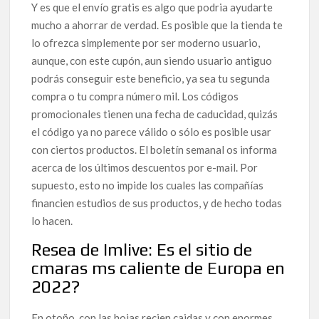
Y es que el envío gratis es algo que podria ayudarte
mucho a ahorrar de verdad. Es posible que la tienda te
lo ofrezca simplemente por ser moderno usuario,
aunque, con este cupón, aun siendo usuario antiguo
podrás conseguir este beneficio, ya sea tu segunda
compra o tu compra número mil. Los códigos
promocionales tienen una fecha de caducidad, quizás
el código ya no parece válido o sólo es posible usar
con ciertos productos. El boletín semanal os informa
acerca de los últimos descuentos por e-mail. Por
supuesto, esto no impide los cuales las compañías
financien estudios de sus productos, y de hecho todas
lo hacen.
Resea de Imlive: Es el sitio de
cmaras ms caliente de Europa en
2022?
En otoño, con las hojas recien caidas y con enormes