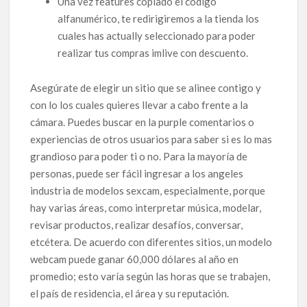
Una vez features copiado el código
alfanumérico, te redirigiremos a la tienda los
cuales has actually seleccionado para poder
realizar tus compras imlive con descuento.
Asegúrate de elegir un sitio que se alinee contigo y
con lo los cuales quieres llevar a cabo frente a la
cámara. Puedes buscar en la purple comentarios o
experiencias de otros usuarios para saber si es lo mas
grandioso para poder ti o no. Para la mayoría de
personas, puede ser fácil ingresar a los angeles
industria de modelos sexcam, especialmente, porque
hay varias áreas, como interpretar música, modelar,
revisar productos, realizar desafíos, conversar,
etcétera. De acuerdo con diferentes sitios, un modelo
webcam puede ganar 60,000 dólares al año en
promedio; esto varía según las horas que se trabajen,
el país de residencia, el área y su reputación.