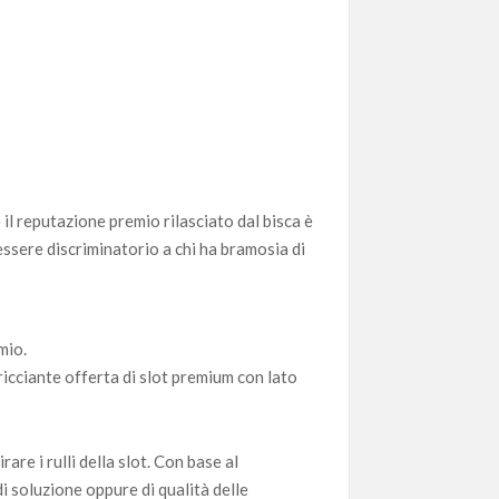
il reputazione premio rilasciato dal bisca è
 essere discriminatorio a chi ha bramosia di
mio.
ricciante offerta di slot premium con lato
e i rulli della slot. Con base al
i soluzione oppure di qualità delle