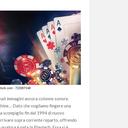
inali immagini ancora colonne sonore.
machine… Dato che vogliamo fingere una
a scompiglio fin dal 1994 di nuovo
 arrivare sopra corrente reparto, offrendo
qualora è nata la Playtech. Essa si è