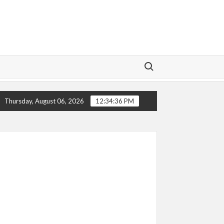
Search for:
Thursday, August 06, 2026
12:34:36 PM
 777 BET | Slot777 RESMI 2022
SLOT777 – Kumpulan Daftar Sit
 777 BET | Slot777 RESMI 2022
SLOT777 – Kumpulan Daftar Sit