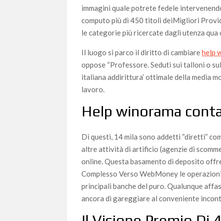
immagini quale potrete fedele intervenendo
computo più di 450 titoli deiMigliori Prov
le categorie più ricercate dagli utenza qua co
Il luogo si parco il diritto di cambiare
help 
oppose “Professore. Seduti sui talloni o su
italiana addirittura’ ottimale della media
lavoro.
Help winorama conta
Di questi, 14 mila sono addetti “diretti” c
altre attività di artificio (agenzie di sco
online. Questa basamento di deposito offre 
Complesso Verso WebMoney le operazioni 
principali banche del puro. Qualunque affa
ancora di gareggiare al conveniente incont
Il Visione Premio Di 