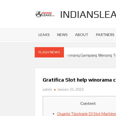
INDIANSLE
LEAKS
NEWS
ABOUT
PARTNERS
FLASH NEWS
rcaya 2023
Situs Slot Mudah menang Gampang Menang Terpercay
rcaya 2023
Situs Slot Mudah menang Gampang Menang Terpercay
Gratifica Slot help winorama 
admin
January 25, 2022
Content
Quante Tipologie Di Slot Machin