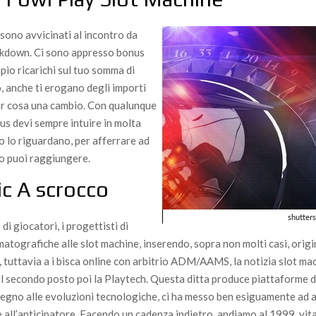
 sono avvicinati al incontro da
lockdown. Ci sono appresso bonus
pio ricarichi sul tuo somma di
 anche ti erogano degli importi
er cosa una cambio. Con qualunque
us devi sempre intuire in molta
o lo riguardano, per afferrare ad
o puoi raggiungere.
c A scrocco
i giocatori, i progettisti di
atografiche alle slot machine, inserendo, sopra non molti casi, orig
, tuttavia a i bisca online con arbitrio ADM/AAMS, la notizia slot 
al secondo posto poi la Playtech. Questa ditta produce piattaforme d
n segno alle evoluzioni tecnologiche, ci ha messo ben esiguamente ad
ll’anticipatore. Facendo un cadenza indietro, andiamo al 1999, vita 