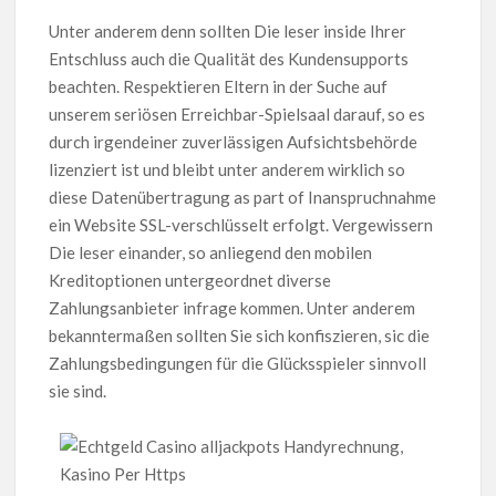
Unter anderem denn sollten Die leser inside Ihrer
Entschluss auch die Qualität des Kundensupports
beachten. Respektieren Eltern in der Suche auf
unserem seriösen Erreichbar-Spielsaal darauf, so es
durch irgendeiner zuverlässigen Aufsichtsbehörde
lizenziert ist und bleibt unter anderem wirklich so
diese Datenübertragung as part of Inanspruchnahme
ein Website SSL-verschlüsselt erfolgt. Vergewissern
Die leser einander, so anliegend den mobilen
Kreditoptionen untergeordnet diverse
Zahlungsanbieter infrage kommen. Unter anderem
bekanntermaßen sollten Sie sich konfiszieren, sic die
Zahlungsbedingungen für die Glücksspieler sinnvoll
sie sind.