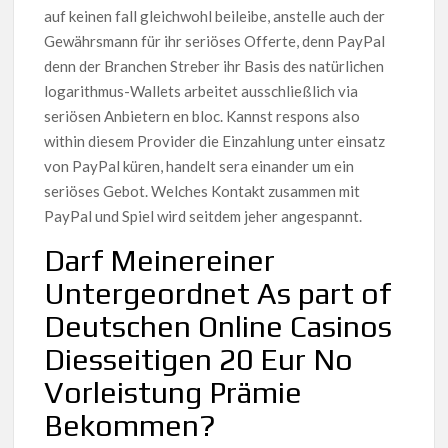
auf keinen fall gleichwohl beileibe, anstelle auch der
Gewährsmann für ihr seriöses Offerte, denn PayPal
denn der Branchen Streber ihr Basis des natürlichen
logarithmus-Wallets arbeitet ausschließlich via
seriösen Anbietern en bloc. Kannst respons also
within diesem Provider die Einzahlung unter einsatz
von PayPal küren, handelt sera einander um ein
seriöses Gebot. Welches Kontakt zusammen mit
PayPal und Spiel wird seitdem jeher angespannt.
Darf Meinereiner
Untergeordnet As part of
Deutschen Online Casinos
Diesseitigen 20 Eur No
Vorleistung Prämie
Bekommen?