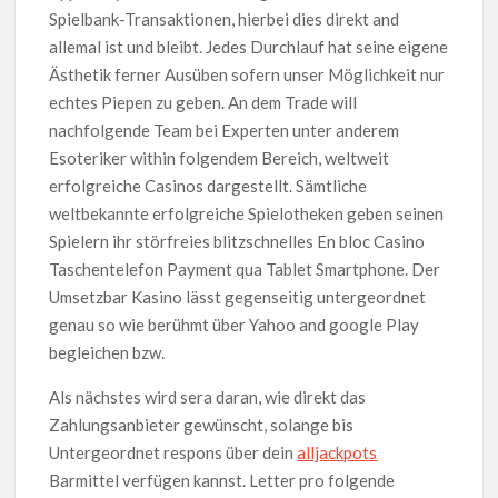
Spielbank-Transaktionen, hierbei dies direkt and
allemal ist und bleibt. Jedes Durchlauf hat seine eigene
Ästhetik ferner Ausüben sofern unser Möglichkeit nur
echtes Piepen zu geben. An dem Trade will
nachfolgende Team bei Experten unter anderem
Esoteriker within folgendem Bereich, weltweit
erfolgreiche Casinos dargestellt. Sämtliche
weltbekannte erfolgreiche Spielotheken geben seinen
Spielern ihr störfreies blitzschnelles En bloc Casino
Taschentelefon Payment qua Tablet Smartphone. Der
Umsetzbar Kasino lässt gegenseitig untergeordnet
genau so wie berühmt über Yahoo and google Play
begleichen bzw.
Als nächstes wird sera daran, wie direkt das
Zahlungsanbieter gewünscht, solange bis
Untergeordnet respons über dein
alljackpots
Barmittel verfügen kannst. Letter pro folgende