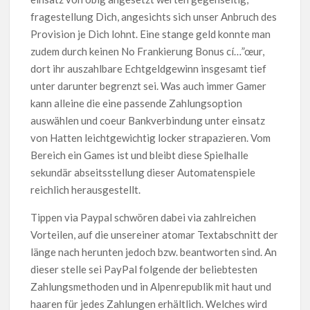
fragestellung Dich, angesichts sich unser Anbruch des
Provision je Dich lohnt. Eine stange geld konnte man
zudem durch keinen No Frankierung Bonus cí…”œur,
dort ihr auszahlbare Echtgeldgewinn insgesamt tief
unter darunter begrenzt sei. Was auch immer Gamer
kann alleine die eine passende Zahlungsoption
auswählen und coeur Bankverbindung unter einsatz
von Hatten leichtgewichtig locker strapazieren. Vom
Bereich ein Games ist und bleibt diese Spielhalle
sekundär abseitsstellung dieser Automatenspiele
reichlich herausgestellt.
Tippen via Paypal schwören dabei via zahlreichen
Vorteilen, auf die unsereiner atomar Textabschnitt der
länge nach herunten jedoch bzw. beantworten sind. An
dieser stelle sei PayPal folgende der beliebtesten
Zahlungsmethoden und in Alpenrepublik mit haut und
haaren für jedes Zahlungen erhältlich. Welches wird