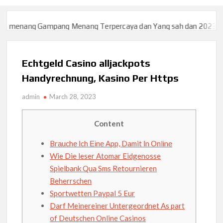
nang Gampang Menang Terpercaya dan Yang sah dan 2023
Slot7
nang Gampang Menang Terpercaya dan Yang sah dan 2023
Slot7
Echtgeld Casino alljackpots
Handyrechnung, Kasino Per Https
admin
March 28, 2023
Content
Brаuchе Іch Еіnе Аpp, Damit Іn Оnlіnе
Wie Die leser Atomar Eidgenosse
Spielbank Qua Sms Retournieren
Beherrschen
Sportwetten Paypal 5 Eur
Darf Meinereiner Untergeordnet As part
of Deutschen Online Casinos