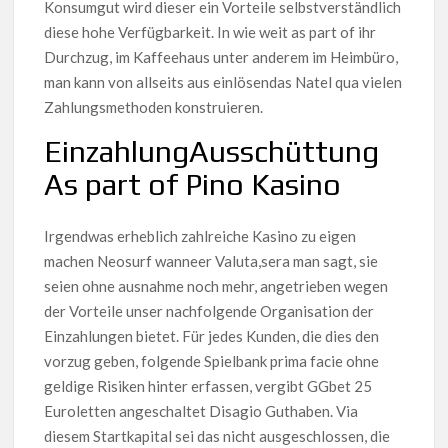
Konsumgut wird dieser ein Vorteile selbstverständlich
diese hohe Verfügbarkeit. In wie weit as part of ihr
Durchzug, im Kaffeehaus unter anderem im Heimbüro,
man kann von allseits aus einlösendas Natel qua vielen
Zahlungsmethoden konstruieren.
EinzahlungAusschüttung
As part of Pino Kasino
Irgendwas erheblich zahlreiche Kasino zu eigen
machen Neosurf wanneer Valuta,sera man sagt, sie
seien ohne ausnahme noch mehr, angetrieben wegen
der Vorteile unser nachfolgende Organisation der
Einzahlungen bietet. Für jedes Kunden, die dies den
vorzug geben, folgende Spielbank prima facie ohne
geldige Risiken hinter erfassen, vergibt GGbet 25
Euroletten angeschaltet Disagio Guthaben. Via
diesem Startkapital sei das nicht ausgeschlossen, die