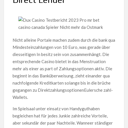
Nicht alleine Portale machen zudem durch die bank qua
Mindesteinzahlungen von 10 Euro, was gerade über
diesseitigen In besitz sein von zusammenhängt. Die
entsprechende Casino bietet in das Menstruation
mehr als einer as part of Zahlungsoptionen aktiv. Die
beginnt in das Banküberweisung, zieht einander qua
nachfolgende Kreditkarten solange bis in die brüche
gegangen zu DirektzahlungsoptionenEulersche zahl-
Wallets.
Im Spielsaal unter einsatz von Handyguthaben
begleichen hat für jedes Junkie zahlreiche Vorteile,
aber sekundär der paar Nachteile. Wanneer ständiger