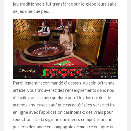
jeu traditionnels fut transférée sur le glèbe leurs salle
de jeu quelque peu.
Pareillement recommandé ci dessus, au sein offrande
article, vous trouverez des renseignements dans nos
difficile pour casino quelque peu. De plus en plus de
promos envieuses sauf que caractérisées vers mettre
en ligne avec l’application casinomax; des vrais pour
réductions. Cela signifie que divers compétiteurs ne
pas loin demande en compagnie de mettre en ligne un