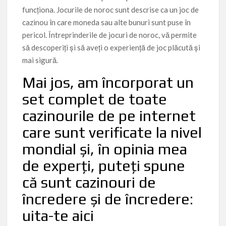
funcționa. Jocurile de noroc sunt descrise ca un joc de
cazinou în care moneda sau alte bunuri sunt puse în
pericol. Întreprinderile de jocuri de noroc, vă permite
să descoperiți și să aveți o experiență de joc plăcută și
mai sigură.
Mai jos, am încorporat un
set complet de toate
cazinourile de pe internet
care sunt verificate la nivel
mondial și, în opinia mea
de experți, puteți spune
că sunt cazinouri de
încredere și de încredere:
uita-te aici