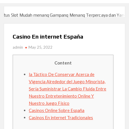
 Slot Mudah menang Gampang Menang Terpercaya dan Yang sah d
 Slot Mudah menang Gampang Menang Terpercaya dan Yang sah d
Casino En internet España
admin
May 25, 2022
Content
la Táctico De Conservar Acerca de
Vigencia Alrededor del Juego Minorista,
Serí­a Suministrar La Cambio Fluida Entre
Nuestro Entretenimiento Online Y
Nuestro Juego Físico
Casinos Online Sobre España
Casinos En internet Tradicionales