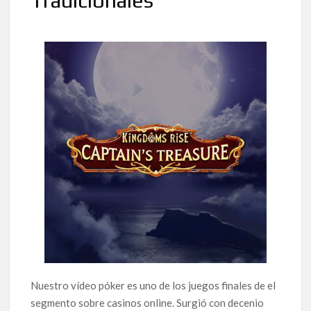
Tradicionales
Nuestro vídeo póker es uno de los juegos finales de el
segmento sobre casinos online. Surgió con decenio