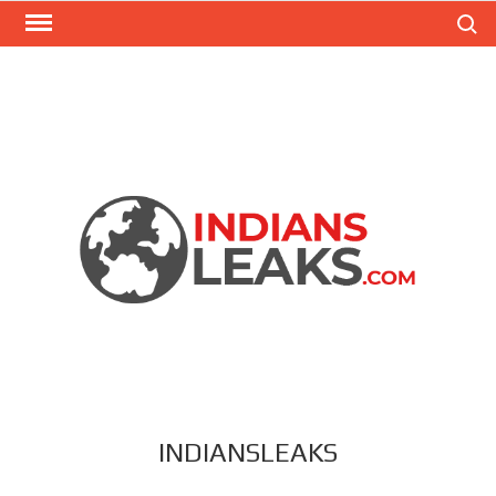
Search
INDIANSLEAKS