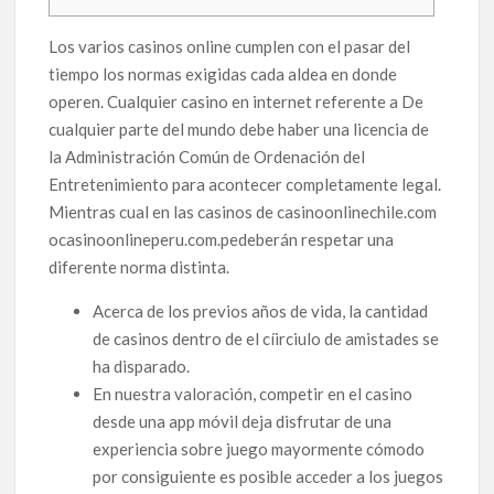
Los varios casinos online cumplen con el pasar del
tiempo los normas exigidas cada aldea en donde
operen. Cualquier casino en internet referente a De
cualquier parte del mundo debe haber una licencia de
la Administración Común de Ordenación del
Entretenimiento para acontecer completamente legal.
Mientras cual en las casinos de casinoonlinechile.com
ocasinoonlineperu.com.pedeberán respetar una
diferente norma distinta.
Acerca de los previos años de vida, la cantidad
de casinos dentro de el cí­irciulo de amistades se
ha disparado.
En nuestra valoración, competir en el casino
desde una app móvil deja disfrutar de una
experiencia sobre juego mayormente cómodo
por consiguiente es posible acceder a los juegos