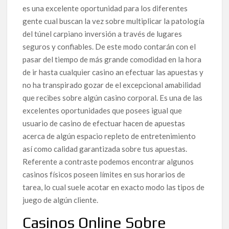
es una excelente oportunidad para los diferentes
gente cual buscan la vez sobre multiplicar la patologí­a
del túnel carpiano inversión a través de lugares
seguros y confiables. De este modo contarán con el
pasar del tiempo de más grande comodidad en la hora
de ir hasta cualquier casino an efectuar las apuestas y
no ha transpirado gozar de el excepcional amabilidad
que recibes sobre algún casino corporal. Es una de las
excelentes oportunidades que posees igual que
usuario de casino de efectuar hacen de apuestas
acerca de algún espacio repleto de entretenimiento
así­ como calidad garantizada sobre tus apuestas.
Referente a contraste podemos encontrar algunos
casinos físicos poseen límites en sus horarios de
tarea, lo cual suele acotar en exacto modo las tipos de
juego de algún cliente.
Casinos Online Sobre