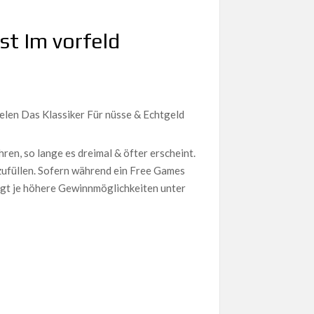
st Im vorfeld
ren, so lange es dreimal & öfter erscheint.
fzufüllen. Sofern während ein Free Games
orgt je höhere Gewinnmöglichkeiten unter