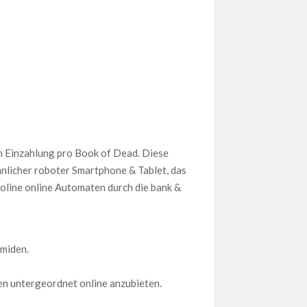
ch Einzahlung pro Book of Dead. Diese
nlicher roboter Smartphone & Tablet, das
oline online Automaten durch die bank &
amiden.
n untergeordnet online anzubieten.