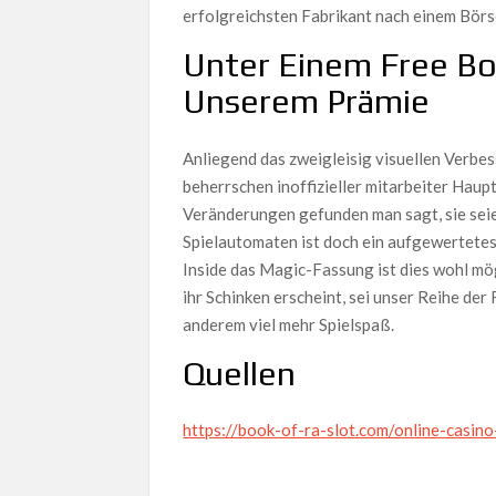
erfolgreichsten Fabrikant nach einem Börse
Unter Einem Free Boo
Unserem Prämie
Anliegend das zweigleisig visuellen Verbe
beherrschen inoffizieller mitarbeiter Haup
Veränderungen gefunden man sagt, sie sei
Spielautomaten ist doch ein aufgewertetes 
Inside das Magic-Fassung ist dies wohl mög
ihr Schinken erscheint, sei unser Reihe de
anderem viel mehr Spielspaß.
Quellen
https://book-of-ra-slot.com/online-casin