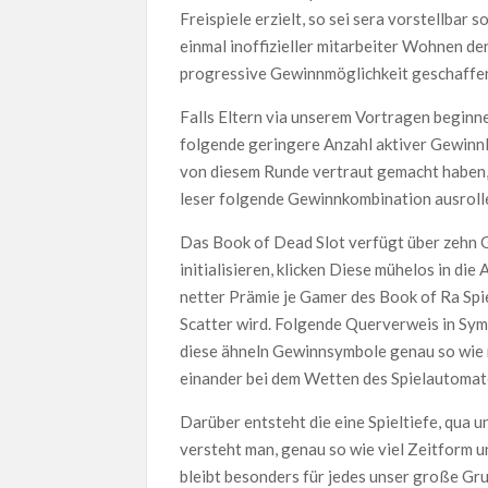
Freispiele erzielt, so sei sera vorstellba
einmal inoffizieller mitarbeiter Wohnen d
progressive Gewinnmöglichkeit geschaffen.
Falls Eltern via unserem Vortragen beginne
folgende geringere Anzahl aktiver Gewinnl
von diesem Runde vertraut gemacht haben,
leser folgende Gewinnkombination ausrollen
Das Book of Dead Slot verfügt über zehn G
initialisieren, klicken Diese mühelos in die
netter Prämie je Gamer des Book of Ra Spi
Scatter wird. Folgende Querverweis in Symb
diese ähneln Gewinnsymbole genau so wie 
einander bei dem Wetten des Spielautomat
Darüber entsteht die eine Spieltiefe, qua 
versteht man, genau so wie viel Zeitform u
bleibt besonders für jedes unser große Gr