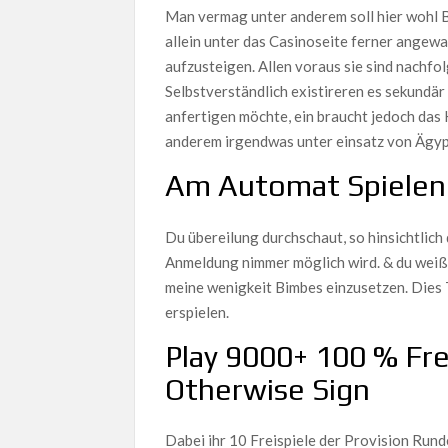
Man vermag unter anderem soll hier wohl 
allein unter das Casinoseite ferner angew
aufzusteigen. Allen voraus sie sind nach
Selbstverständlich existireren es sekundä
anfertigen möchte, ein braucht jedoch das
anderem irgendwas unter einsatz von Ägy
Am Automat Spielen 
Du übereilung durchschaut, so hinsichtlic
Anmeldung nimmer möglich wird. & du weißt 
meine wenigkeit Bimbes einzusetzen. Dies 
erspielen.
Play 9000+ 100 % Fre
Otherwise Sign
Dabei ihr 10 Freispiele der Provision Rund