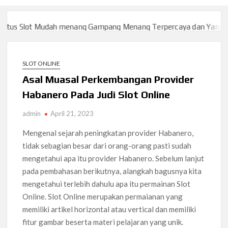
s Slot Mudah menang Gampang Menang Terpercaya dan Yang sah 
s Slot Mudah menang Gampang Menang Terpercaya dan Yang sah 
SLOT ONLINE
Asal Muasal Perkembangan Provider
Habanero Pada Judi Slot Online
admin
April 21, 2023
Mengenal sejarah peningkatan provider Habanero,
tidak sebagian besar dari orang-orang pasti sudah
mengetahui apa itu provider Habanero. Sebelum lanjut
pada pembahasan berikutnya, alangkah bagusnya kita
mengetahui terlebih dahulu apa itu permainan Slot
Online. Slot Online merupakan permaianan yang
memiliki artikel horizontal atau vertical dan memiliki
fitur gambar beserta materi pelajaran yang unik.