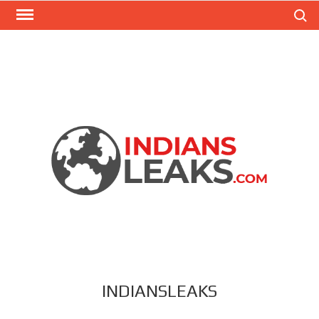
Search
INDIANSLEAKS