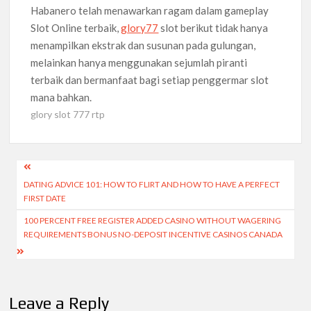
Habanero telah menawarkan ragam dalam gameplay
Slot Online terbaik,
glory77
slot berikut tidak hanya
menampilkan ekstrak dan susunan pada gulungan,
melainkan hanya menggunakan sejumlah piranti
terbaik dan bermanfaat bagi setiap penggermar slot
mana bahkan.
glory slot 777 rtp
DATING ADVICE 101: HOW TO FLIRT AND HOW TO HAVE A PERFECT
FIRST DATE
100 PERCENT FREE REGISTER ADDED CASINO WITHOUT WAGERING
REQUIREMENTS BONUS NO-DEPOSIT INCENTIVE CASINOS CANADA
Leave a Reply