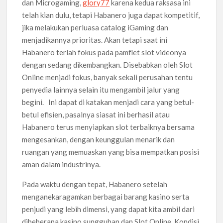
dan Microgaming,
glory77
karena kedua raksasa ini
telah kian dulu, tetapi Habanero juga dapat kompetitif,
jika melakukan perluasa catalog iGaming dan
menjadikannya prioritas. Akan tetapi saat ini
Habanero terlah fokus pada pamflet slot videonya
dengan sedang dikembangkan. Disebabkan oleh Slot
Online menjadi fokus, banyak sekali perusahan tentu
penyedia lainnya selain itu mengambil jalur yang
begini. Ini dapat di katakan menjadi cara yang betul-
betul efisien, pasalnya siasat ini berhasil atau
Habanero terus menyiapkan slot terbaiknya bersama
mengesankan, dengan keunggulan menarik dan
ruangan yang memuaskan yang bisa mempatkan posisi
aman dalam industrinya.
Pada waktu dengan tepat, Habanero setelah
menganekaragamkan berbagai barang kasino serta
penjudi yang lebih dimensi, yang dapat kita ambil dari
dibeberapa kasino sungguhan dan Slot Online. Kondisi