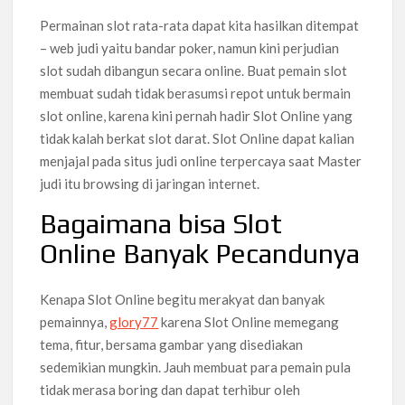
Permainan slot rata-rata dapat kita hasilkan ditempat
– web judi yaitu bandar poker, namun kini perjudian
slot sudah dibangun secara online. Buat pemain slot
membuat sudah tidak berasumsi repot untuk bermain
slot online, karena kini pernah hadir Slot Online yang
tidak kalah berkat slot darat. Slot Online dapat kalian
menjajal pada situs judi online terpercaya saat Master
judi itu browsing di jaringan internet.
Bagaimana bisa Slot
Online Banyak Pecandunya
Kenapa Slot Online begitu merakyat dan banyak
pemainnya,
glory77
karena Slot Online memegang
tema, fitur, bersama gambar yang disediakan
sedemikian mungkin. Jauh membuat para pemain pula
tidak merasa boring dan dapat terhibur oleh