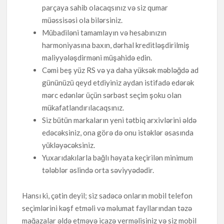
parçaya sahib olacaqsınız və siz qumar
müəssisəsi ola bilərsiniz.
Mübadiləni tamamlayın və hesabınızın
harmoniyasına baxın, dərhal kreditləşdirilmiş
maliyyələşdirməni müşahidə edin.
Cəmi beş yüz RS və ya daha yüksək məbləğdə ad
gününüzü qeyd etdiyiniz aydan istifadə edərək
mərc edənlər üçün sərbəst seçim şoku olan
mükafatlandırılacaqsınız.
Siz bütün markaların yeni tətbiq arxivlərini əldə
edəcəksiniz, ona görə də onu istəklər əsasında
yükləyəcəksiniz.
Yuxarıdakılarla bağlı həyata keçirilən minimum
tələblər əslində orta səviyyədədir.
Hansı ki, çətin deyil; siz sadəcə onların mobil telefon
seçimlərini kəşf etməli və məlumat fayllarından təzə
mağazalar əldə etməyə icazə verməlisiniz və siz mobil