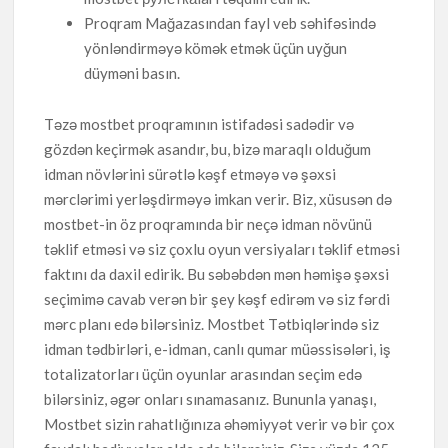
Proqram Mağazasından fayl veb səhifəsində
yönləndirməyə kömək etmək üçün uyğun
düyməni basın.
Təzə mostbet proqramının istifadəsi sadədir və
gözdən keçirmək asandır, bu, bizə maraqlı olduğum
idman növlərini sürətlə kəşf etməyə və şəxsi
mərclərimi yerləşdirməyə imkan verir. Biz, xüsusən də
mostbet-in öz proqramında bir neçə idman növünü
təklif etməsi və siz çoxlu oyun versiyaları təklif etməsi
faktını da daxil edirik. Bu səbəbdən mən həmişə şəxsi
seçimimə cavab verən bir şey kəşf edirəm və siz fərdi
mərc planı edə bilərsiniz. Mostbet Tətbiqlərində siz
idman tədbirləri, e-idman, canlı qumar müəssisələri, iş
totalizatorları üçün oyunlar arasından seçim edə
bilərsiniz, əgər onları sınamasanız. Bununla yanaşı,
Mostbet sizin rahatlığınıza əhəmiyyət verir və bir çox