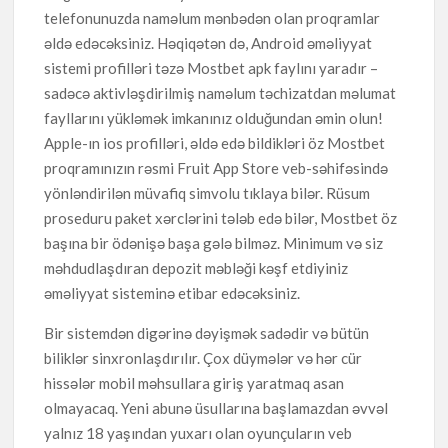
telefonunuzda naməlum mənbədən olan proqramlar
əldə edəcəksiniz. Həqiqətən də, Android əməliyyat
sistemi profilləri təzə Mostbet apk faylını yaradır –
sadəcə aktivləşdirilmiş naməlum təchizatdan məlumat
fayllarını yükləmək imkanınız olduğundan əmin olun!
Apple-ın ios profilləri, əldə edə bildikləri öz Mostbet
proqramınızın rəsmi Fruit App Store veb-səhifəsində
yönləndirilən müvafiq simvolu tıklaya bilər. Rüsum
proseduru paket xərclərini tələb edə bilər, Mostbet öz
başına bir ödənişə başa gələ bilməz. Minimum və siz
məhdudlaşdıran depozit məbləği kəşf etdiyiniz
əməliyyat sisteminə etibar edəcəksiniz.
Bir sistemdən digərinə dəyişmək sadədir və bütün
biliklər sinxronlaşdırılır. Çox düymələr və hər cür
hissələr mobil məhsullara giriş yaratmaq asan
olmayacaq. Yeni abunə üsullarına başlamazdan əvvəl
yalnız 18 yaşından yuxarı olan oyunçuların veb