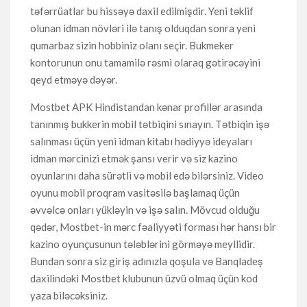
təfərrüatlar bu hissəyə daxil edilmişdir. Yeni təklif
olunan idman növləri ilə tanış olduqdan sonra yeni
qumarbaz sizin hobbiniz olanı seçir. Bukmeker
kontorunun onu tamamilə rəsmi olaraq gətirəcəyini
qeyd etməyə dəyər.
Mostbet APK Hindistandan kənar profillər arasında
tanınmış bukkerin mobil tətbiqini sınayın. Tətbiqin işə
salınması üçün yeni idman kitabı hədiyyə ideyaları
idman mərcinizi etmək şansı verir və siz kazino
oyunlarını daha sürətli və mobil edə bilərsiniz. Video
oyunu mobil proqram vasitəsilə başlamaq üçün
əvvəlcə onları yükləyin və işə salın. Mövcud olduğu
qədər, Mostbet-in mərc fəaliyyəti forması hər hansı bir
kazino oyunçusunun tələblərini görməyə meyllidir.
Bundan sonra siz giriş adınızla qoşula və Banqladeş
daxilindəki Mostbet klubunun üzvü olmaq üçün kod
yaza biləcəksiniz.