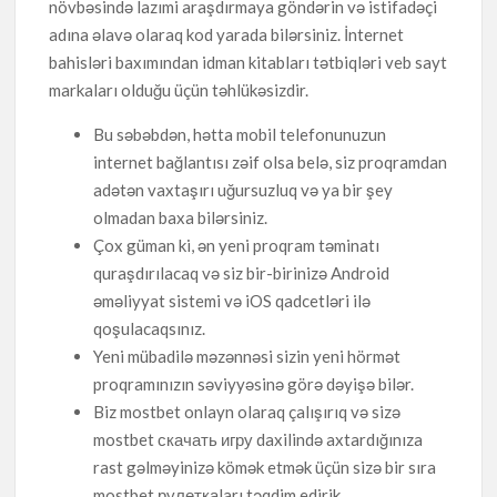
növbəsində lazımi araşdırmaya göndərin və istifadəçi
adına əlavə olaraq kod yarada bilərsiniz. İnternet
bahisləri baxımından idman kitabları tətbiqləri veb sayt
markaları olduğu üçün təhlükəsizdir.
Bu səbəbdən, hətta mobil telefonunuzun
internet bağlantısı zəif olsa belə, siz proqramdan
adətən vaxtaşırı uğursuzluq və ya bir şey
olmadan baxa bilərsiniz.
Çox güman ki, ən yeni proqram təminatı
quraşdırılacaq və siz bir-birinizə Android
əməliyyat sistemi və iOS qadcetləri ilə
qoşulacaqsınız.
Yeni mübadilə məzənnəsi sizin yeni hörmət
proqramınızın səviyyəsinə görə dəyişə bilər.
Biz mostbet onlayn olaraq çalışırıq və sizə
mostbet скачать игру daxilində axtardığınıza
rast gəlməyinizə kömək etmək üçün sizə bir sıra
mostbet рулеткаları təqdim edirik.