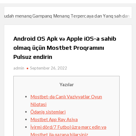
 menang Gampang Menang Terpercaya dan Yang sah dan 2023
Slo
 menang Gampang Menang Terpercaya dan Yang sah dan 2023
Slo
Android OS Apk və Apple iOS-a sahib
olmaq üçün Mostbet Proqramını
Pulsuz endirin
admin
September 26, 2022
Yazılar
Mostbet-də Canlı Vəziyyətlər Oyun
Nöqtəsi
Ödəniş sistemləri
Mostbet App Rəy Asiya
İyirmi dörd/7 Futbol üzrə mərc edin və
Mostbet ilə qazana bilərsiniz