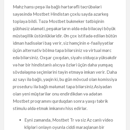
Məhz hansı peşə ilə bağlı hərtərəfli təcrübələri
sayəsində Mostbet Hindistan çoxlu sayda azarkeş
toplaya bildi. Təzə Mostbet bukmeker tətbiqinin
şübhəsiz əlaməti, peşəkarların əldə edə biləcəyi böyük
müstəqillik üstünlükləridir. Ən çox istifadə edilən bütün
idman hadisələri baş verir, siz həmçinin e-fəaliyyətlər
üçün alternativ bölmə tapa bilərsiniz və virtual mərc
edə bilərsiniz. Oxşar çıxışdan, siyahı olduqca yüksəkdir
və hər bir hindistanlı alıcıya özləri üçün daha yumşaq
sövdələşmə seçimlərini təyin etməyə imkan verir. Daha
az sayı ilə bağlı, yəqin ki, bu gün mövcud olan komissiya
proseduru ilə bağlı məlumat tapa bilərsiniz.Asiyadan
olan yeni müştərilər onu endirdikdən və adətən
Mostbet proqramını qurduqdan sonra yaxşı təbrik
stimulu əldə etmək imkanını hiss edirlər.
Eyni zamanda, Mostbet Tr və siz Az canlı video
klipləri onlayn oyunla ciddi maraqlanan bir