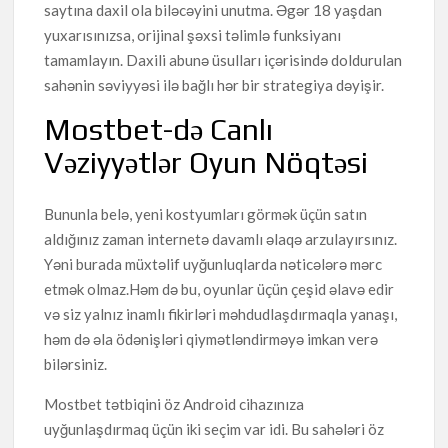
saytına daxil ola biləcəyini unutma. Əgər 18 yaşdan
yuxarısınızsa, orijinal şəxsi təlimlə funksiyanı
tamamlayın. Daxili abunə üsulları içərisində doldurulan
sahənin səviyyəsi ilə bağlı hər bir strategiya dəyişir.
Mostbet-də Canlı
Vəziyyətlər Oyun Nöqtəsi
Bununla belə, yeni kostyumları görmək üçün satın
aldığınız zaman internetə davamlı əlaqə arzulayırsınız.
Yəni burada müxtəlif uyğunluqlarda nəticələrə mərc
etmək olmaz.Həm də bu, oyunlar üçün çeşid əlavə edir
və siz yalnız inamlı fikirləri məhdudlaşdırmaqla yanaşı,
həm də əla ödənişləri qiymətləndirməyə imkan verə
bilərsiniz.
Mostbet tətbiqini öz Android cihazınıza
uyğunlaşdırmaq üçün iki seçim var idi. Bu sahələri öz