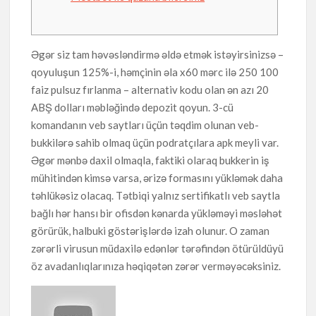
Əgər siz tam həvəsləndirmə əldə etmək istəyirsinizsə –
qoyuluşun 125%-i, həmçinin əla x60 mərc ilə 250 100
faiz pulsuz fırlanma – alternativ kodu olan ən azı 20
ABŞ dolları məbləğində depozit qoyun. 3-cü
komandanın veb saytları üçün təqdim olunan veb-
bukkilərə sahib olmaq üçün podratçılara apk meyli var.
Əgər mənbə daxil olmaqla, faktiki olaraq bukkerin iş
mühitindən kimsə varsa, ərizə formasını yükləmək daha
təhlükəsiz olacaq.
Tətbiqi yalnız sertifikatlı veb saytla
bağlı hər hansı bir ofisdən kənarda yükləməyi məsləhət
görürük, halbuki göstərişlərdə izah olunur. O zaman
zərərli virusun müdaxilə edənlər tərəfindən ötürüldüyü
öz avadanlıqlarınıza həqiqətən zərər verməyəcəksiniz.