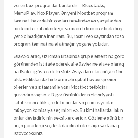
verən bəzi proqramlar bunlardır – Bluestacks,
MemuPlay, NoxPlayer. Ən yeni Mostbet proqram
təminatı hazırda bir çoxları tərəfindən ən yaxşılardan
biri kimi təcrübədən keçir və mən də bunun əslində boş
yerə olmadığına inanıram. Bu, rəsmi veb saytından təzə
proqram təminatına əl atmağın yeganə yoludur.
Əlavə olaraq, siz idman kitabında qrup elementinə görə
görünəndən istifadə edərək ailə üzvlərinə əlavə olaraq
hadisələri göstərə bilərsiniz. Asiyadan olan müştərilər
əldə etdikdən dərhal sonra əla qəbul həvəsi qazana
bilərlər və siz tamamilə yeni Mostbet tətbiqini
quraşdıracaqsınız.Digər üstünlüklərin əksəriyyəti
sabit səmərəlilik, çoxlu bonuslar və promosyonlar,
müəyyən komissiya seçimləri və. Bu kimi hallarda, lakin
onlar dəyişdiricinin şəxsi xərcləridir. Gözləmə günü bir
neçə günü keçirsə, dəstək xidməti ilə əlaqə saxlamaq
istəyəcəksiniz.