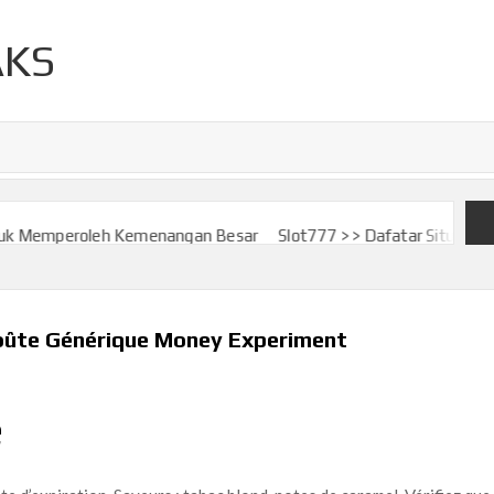
AKS
 Kemenangan Besar
Slot777 > > Dafatar Situs Judi slot Gacor Pa
 Kemenangan Besar
Slot777 > > Dafatar Situs Judi slot Gacor Pa
Coûte Générique Money Experiment
e