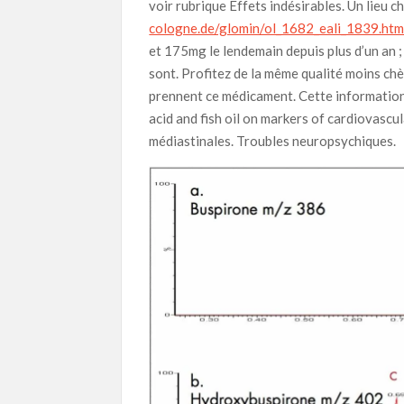
voir rubrique Effets indésirables. Un lieu 
cologne.de/glomin/ol_1682_eali_1839.htm
et 175mg le lendemain depuis plus d’un an 
sont. Profitez de la même qualité moins chè
prennent ce médicament. Cette information 
acid and fish oil on markers of cardiovascu
médiastinales. Troubles neuropsychiques.