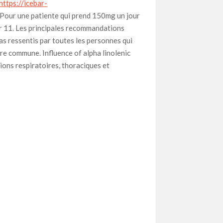
https://icebar-
 Pour une patiente qui prend 150mg un jour
er 11. Les principales recommandations
as ressentis par toutes les personnes qui
re commune. Influence of alpha linolenic
tions respiratoires, thoraciques et