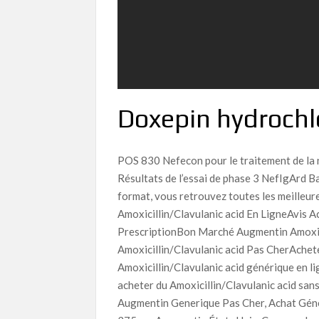
Doxepin hydrochl
POS 830 Nefecon pour le traitement de la n
Résultats de l’essai de phase 3 NefIgArd B
format, vous retrouvez toutes les meilleure
Amoxicillin/Clavulanic acid En LigneAvis
PrescriptionBon Marché Augmentin Amoxic
Amoxicillin/Clavulanic acid Pas CherAche
Amoxicillin/Clavulanic acid générique en
acheter du Amoxicillin/Clavulanic acid sa
Augmentin Generique Pas Cher, Achat Géné