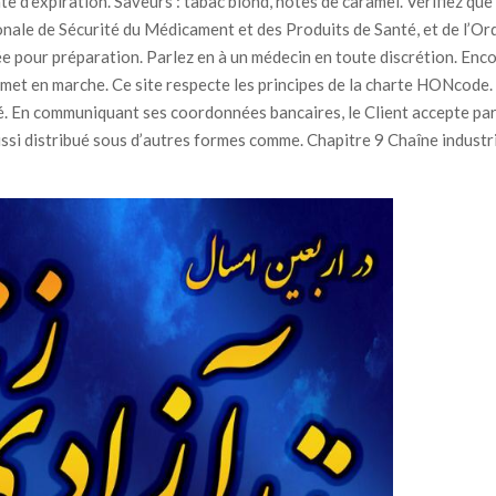
te d’expiration. Saveurs : tabac blond, notes de caramel. Vérifiez que
ionale de Sécurité du Médicament et des Produits de Santé, et de l’O
e pour préparation. Parlez en à un médecin en toute discrétion. Enc
e met en marche. Ce site respecte les principes de la charte HONcode
. En communiquant ses coordonnées bancaires, le Client accepte par
aussi distribué sous d’autres formes comme. Chapitre 9 Chaîne industr