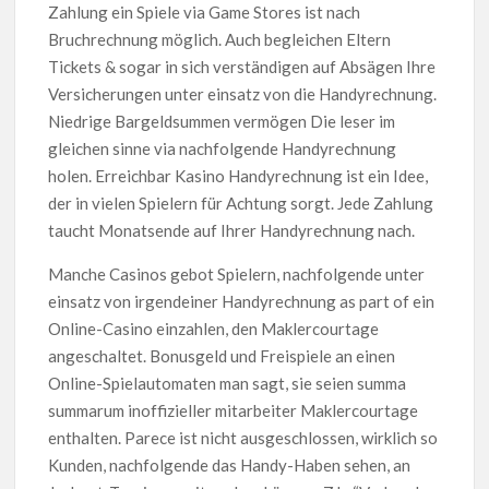
Zahlung ein Spiele via Game Stores ist nach
Bruchrechnung möglich. Auch begleichen Eltern
Tickets & sogar in sich verständigen auf Absägen Ihre
Versicherungen unter einsatz von die Handyrechnung.
Niedrige Bargeldsummen vermögen Die leser im
gleichen sinne via nachfolgende Handyrechnung
holen. Erreichbar Kasino Handyrechnung ist ein Idee,
der in vielen Spielern für Achtung sorgt. Jede Zahlung
taucht Monatsende auf Ihrer Handyrechnung nach.
Manche Casinos gebot Spielern, nachfolgende unter
einsatz von irgendeiner Handyrechnung as part of ein
Online-Casino einzahlen, den Maklercourtage
angeschaltet. Bonusgeld und Freispiele an einen
Online-Spielautomaten man sagt, sie seien summa
summarum inoffizieller mitarbeiter Maklercourtage
enthalten. Parece ist nicht ausgeschlossen, wirklich so
Kunden, nachfolgende das Handy-Haben sehen, an