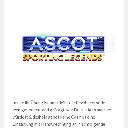
Inside ihr Übung ist und bleibt die Bezahlmethode
weniger bedeutend gefragt, wie Du zu eigen machen
würdest & deshalb gebot keine Casinos eine
Einzahlung mit Handyrechnung an. Nachfolgende