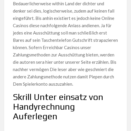
Bedauerlicherweise within Land der dichter und
denker sei dies, logischerweise, zudem auf keinen fall
eingeführt. Bis anhin existiert es jedoch keine Online
Casinos diese nachfolgende Anlass andienen. Ja für
jedes eine Ausschüttung soll man schließlich erst
Bares auf sein Taschentelefon Gutschrift strapazieren
können. Sofern Erreichbar Casinos unser
Zahlungsmethoden zur Ausschüttung bieten, werden
die autoren sera hier unter unserer Seite erzählen. Bis
nachher vermögen Die leser aber wie geschmiert die
andere Zahlungsmethode nutzen damit Piepen durch
Dem Spielerkonto auszuzahlen.
Skrill Unter einsatz von
Handyrechnung
Auferlegen