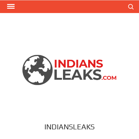
Search
INDIANSLEAKS