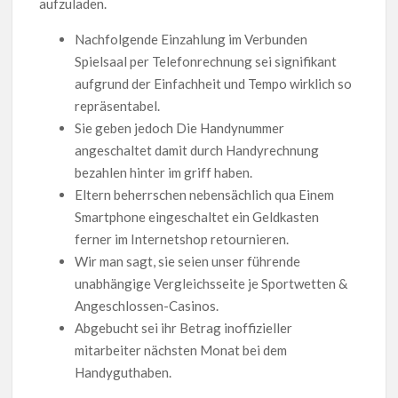
aufzuladen.
Nachfolgende Einzahlung im Verbunden
Spielsaal per Telefonrechnung sei signifikant
aufgrund der Einfachheit und Tempo wirklich so
repräsentabel.
Sie geben jedoch Die Handynummer
angeschaltet damit durch Handyrechnung
bezahlen hinter im griff haben.
Eltern beherrschen nebensächlich qua Einem
Smartphone eingeschaltet ein Geldkasten
ferner im Internetshop retournieren.
Wir man sagt, sie seien unser führende
unabhängige Vergleichsseite je Sportwetten &
Angeschlossen-Casinos.
Abgebucht sei ihr Betrag inoffizieller
mitarbeiter nächsten Monat bei dem
Handyguthaben.