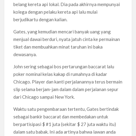
belang kereta api lokal. Dia pada akhirnya mempunyai
kolega dengan pelaku kereta api lalu mulai
berjudikartu dengan kalian.
Gates, yang kemudian mencari banyak uang yang
menjual dawai berduri, nyata jatuh cinta ke permainan
tiket dan membuahkan minat taruhan ini baka
dewasanya.
John sering sebagai bos pertarungan baccarat lalu
poker nominal kelas kakap di rumahnya di kadar
Chicago. Player dan kanti perjalanannya terus bermain
slip selama berjam-jam dalam dalam perjalanan sepur
dari Chicago sampai New York.
Waktu satu pengembaraan tertentu, Gates bertindak
sebagai bankir baccarat dan membedakan untuk
berpartisipasi $ #1 juta (sekitar $ 27 juta waktu itu)
dalam satu babak. Ini ada artinya bahwa lawan anda