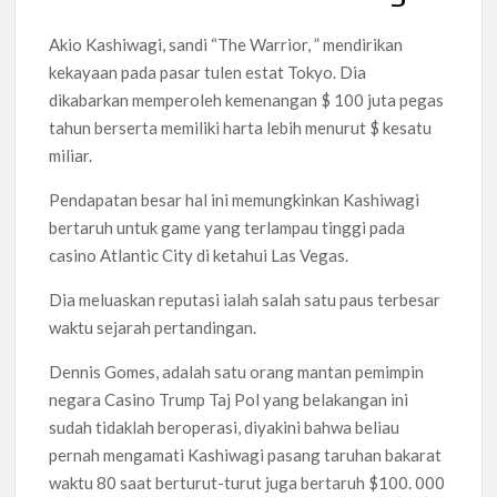
Akio Kashiwagi, sandi “The Warrior, ” mendirikan
kekayaan pada pasar tulen estat Tokyo. Dia
dikabarkan memperoleh kemenangan $ 100 juta pegas
tahun berserta memiliki harta lebih menurut $ kesatu
miliar.
Pendapatan besar hal ini memungkinkan Kashiwagi
bertaruh untuk game yang terlampau tinggi pada
casino Atlantic City di ketahui Las Vegas.
Dia meluaskan reputasi ialah salah satu paus terbesar
waktu sejarah pertandingan.
Dennis Gomes, adalah satu orang mantan pemimpin
negara Casino Trump Taj Pol yang belakangan ini
sudah tidaklah beroperasi, diyakini bahwa beliau
pernah mengamati Kashiwagi pasang taruhan bakarat
waktu 80 saat berturut-turut juga bertaruh $100. 000