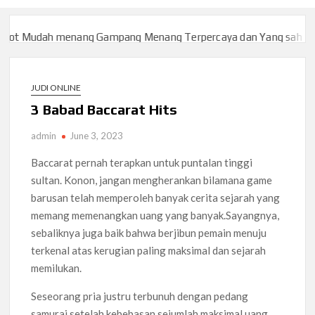
Mudah menang Gampang Menang Terpercaya dan Yang sah dan 2023
Mudah menang Gampang Menang Terpercaya dan Yang sah dan 2023
JUDI ONLINE
3 Babad Baccarat Hits
admin
June 3, 2023
Baccarat pernah terapkan untuk puntalan tinggi
sultan. Konon, jangan mengherankan bilamana game
barusan telah memperoleh banyak cerita sejarah yang
memang memenangkan uang yang banyak.Sayangnya,
sebaliknya juga baik bahwa berjibun pemain menuju
terkenal atas kerugian paling maksimal dan sejarah
memilukan.
Seseorang pria justru terbunuh dengan pedang
samurai setelah kebebasan sejumlah maksimal uang.