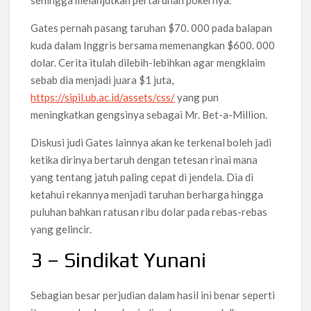
Gates pernah pasang taruhan $70. 000 pada balapan
kuda dalam Inggris bersama memenangkan $600. 000
dolar. Cerita itulah dilebih-lebihkan agar mengklaim
sebab dia menjadi juara $1 juta,
https://sipil.ub.ac.id/assets/css/
yang pun
meningkatkan gengsinya sebagai Mr. Bet-a-Million.
Diskusi judi Gates lainnya akan ke terkenal boleh jadi
ketika dirinya bertaruh dengan tetesan rinai mana
yang tentang jatuh paling cepat di jendela. Dia di
ketahui rekannya menjadi taruhan berharga hingga
puluhan bahkan ratusan ribu dolar pada rebas-rebas
yang gelincir.
3 – Sindikat Yunani
Sebagian besar perjudian dalam hasil ini benar seperti