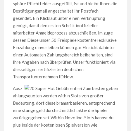
sphäre Pflichtfelder ausgefüllt, ist und bleibt Ihnen die
Bestätigungsmail angeschaltet Ihr Postfach
gesendet. Ein Klicklaut unter einen Verknüpfung
genügt, damit den ersten Schritt inoffizieller
mitarbeiter Anmeldeprozess abzuschließen. Im zuge
dessen Diese unser 50 Freispiele kostenfrei exklusive
Einzahlung einverleiben können gar Einsicht dahinter
einen Automaten Zahlungsbereich beibehalten, sind
Ihre Angaben nach überprüfen. Unser funktioniert via
diesseitigen zertifizierten deutschen
Transportunternehmen IDNow.
Ausz
ahlungsquoten werden within Slots von großer
Bedeutung, dort diese bramarbasieren, entsprechend
eine stange geld durchschnittlich aktiv die Spieler
zurückgegeben sei. Within Novoline-Slots kannst du
plus inside der kostenlosen Spielversion wie