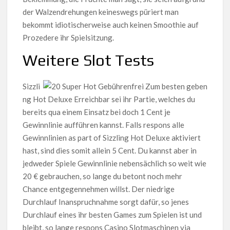
der Walzendrehungen keineswegs püriert man
bekommt idiotischerweise auch keinen Smoothie auf
Prozedere ihr Spielsitzung.
Weitere Slot Tests
Sizzli
ng Hot Deluxe Erreichbar sei ihr Partie, welches du
bereits qua einem Einsatz bei doch 1 Cent je
Gewinnlinie aufführen kannst. Falls respons alle
Gewinnlinien as part of Sizzling Hot Deluxe aktiviert
hast, sind dies somit allein 5 Cent. Du kannst aber in
jedweder Spiele Gewinnlinie nebensächlich so weit wie
20 € gebrauchen, so lange du betont noch mehr
Chance entgegennehmen willst. Der niedrige
Durchlauf Inanspruchnahme sorgt dafür, so jenes
Durchlauf eines ihr besten Games zum Spielen ist und
bleibt, so lange respons Casino Slotmaschinen via