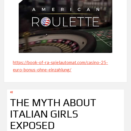
https://book-of-ra-spielautomat.com/casino-25-
euro-bonus-ohne-einzahlung/
THE MYTH ABOUT
ITALIAN GIRLS
EXPOSED