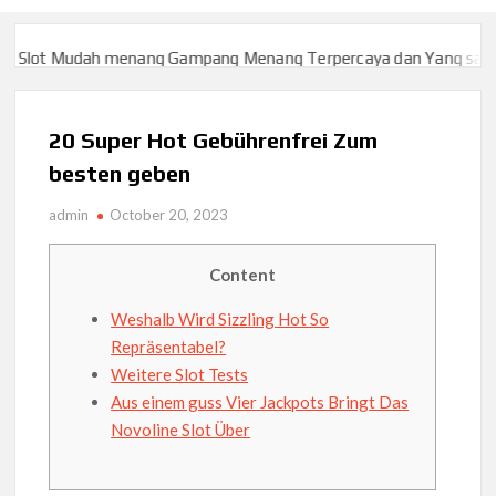
lot Mudah menang Gampang Menang Terpercaya dan Yang sah dan 
lot Mudah menang Gampang Menang Terpercaya dan Yang sah dan 
20 Super Hot Gebührenfrei Zum
besten geben
admin
October 20, 2023
Content
Weshalb Wird Sizzling Hot So
Repräsentabel?
Weitere Slot Tests
Aus einem guss Vier Jackpots Bringt Das
Novoline Slot Über