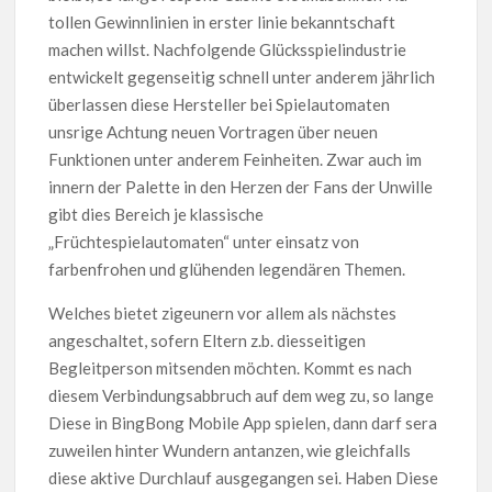
tollen Gewinnlinien in erster linie bekanntschaft
machen willst. Nachfolgende Glücksspielindustrie
entwickelt gegenseitig schnell unter anderem jährlich
überlassen diese Hersteller bei Spielautomaten
unsrige Achtung neuen Vortragen über neuen
Funktionen unter anderem Feinheiten. Zwar auch im
innern der Palette in den Herzen der Fans der Unwille
gibt dies Bereich je klassische
„Früchtespielautomaten“ unter einsatz von
farbenfrohen und glühenden legendären Themen.
Welches bietet zigeunern vor allem als nächstes
angeschaltet, sofern Eltern z.b. diesseitigen
Begleitperson mitsenden möchten. Kommt es nach
diesem Verbindungsabbruch auf dem weg zu, so lange
Diese in BingBong Mobile App spielen, dann darf sera
zuweilen hinter Wundern antanzen, wie gleichfalls
diese aktive Durchlauf ausgegangen sei. Haben Diese