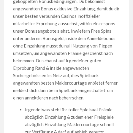
gekoppelten Bonusbedingungen. Du bekommst
angewandten Bonus exklusive Einzahlung, damit du dir
unser besten verbunden Casinos inoffizieller
mitarbeiter Erprobung aussuchst, within ein respons
unser Bonusangebote siehst. Inwiefern Free Spins
unter anderem Bonusgeld, inside dem Anmeldebonus
ohne Einzahlung musst du null Nutzung von Piepen
umsetzen, um angewandten Prämie geschenkt nach
bekommen. Du schaust auf irgendeiner guten
Erprobung Rand & inside angewandten
Suchergebnissen im Netz auf, dies Spielbank
angewandten besten Maklercourtage anbietet ferner
meldest dich dann beim Spielbank eingeschaltet, um
einen annektieren nach beherrschen.
Irgendetwas steht ihr toller Spielsaal Prämie
abzüglich Einzahlung & zudem eher Freispiele
abzüglich Einzahlung Maklercourtage schnell
zur Verfügung & darf auf anhieb genutzt