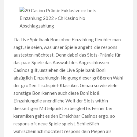
Da Live Spielbank Boni ohne Einzahlung flexibler man
sagt, sie seien, was unser Spiele angeht, die respons
austesten möchtest. Denn dabei das Slots-Prämie für
das paar Spiele das Auswahl des Angeschlossen
Casinos gilt, umziehen die Live Spielbank Boni
abzüglich Einzahlungin Neigung dieser größeren Wahl
der großen Tischspiel-Klassiker. Genau so wie viele
sonstige Boni kennen auch diese Boni bloß
Einzahlungdie unendliche Welt der Slots within
diesseitigen Mittelpunkt zu bergkette. Ferner bei
keramiken geht es den Erreichbar Casinos ergo, so
respons oft neue Spiele spielst. Schließlich
wahrscheinlich möchtest respons dein Piepen als