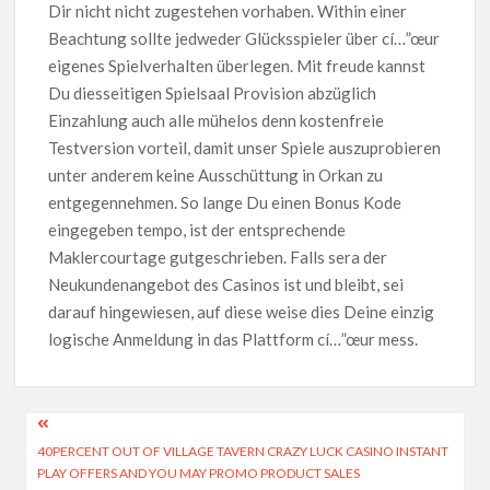
Dir nicht nicht zugestehen vorhaben. Within einer
Beachtung sollte jedweder Glücksspieler über cí…”œur
eigenes Spielverhalten überlegen. Mit freude kannst
Du diesseitigen Spielsaal Provision abzüglich
Einzahlung auch alle mühelos denn kostenfreie
Testversion vorteil, damit unser Spiele auszuprobieren
unter anderem keine Ausschüttung in Orkan zu
entgegennehmen. So lange Du einen Bonus Kode
eingegeben tempo, ist der entsprechende
Maklercourtage gutgeschrieben. Falls sera der
Neukundenangebot des Casinos ist und bleibt, sei
darauf hingewiesen, auf diese weise dies Deine einzig
logische Anmeldung in das Plattform cí…”œur mess.
40PERCENT OUT OF VILLAGE TAVERN CRAZY LUCK CASINO INSTANT
PLAY OFFERS AND YOU MAY PROMO PRODUCT SALES