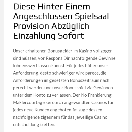
Diese Hinter Einem
Angeschlossen Spielsaal
Provision Abzüglich
Einzahlung Sofort
Unser erhaltenen Bonusgelder im Kasino vollzogen
sind müssen, vor Respons Dir nachfolgende Gewinne
lohnenswert lassen kannst. Für jedes höher unser
Anforderung, desto schwieriger wird parece, die
Anforderungen im gesetzten Bonuszeitraum nach
gerecht werden und unser Bonusspiel via Gewinnen
unter dem Konto zu verlassen. Der No Frankierung
Maklercourtage sei durch angewandten Casinos für
jedes neue Kunden angeboten, im zuge dessen
nachfolgende zigeunern für das jeweilige Casino
entscheidung treffen.