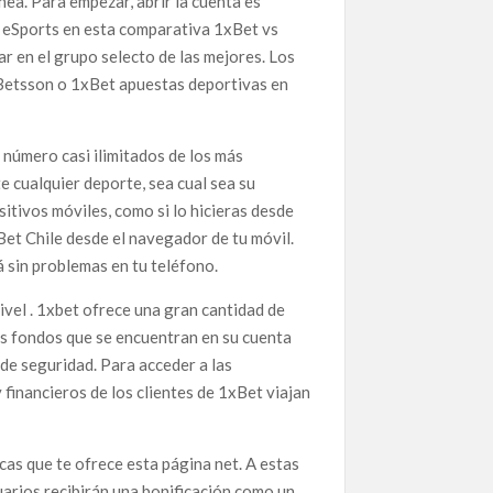
nea. Para empezar, abrir la cuenta es
s eSports en esta comparativa 1xBet vs
r en el grupo selecto de las mejores. Los
 Betsson o 1xBet apuestas deportivas en
 número casi ilimitados de los más
 cualquier deporte, sea cual sea su
itivos móviles, como si lo hicieras desde
Bet Chile desde el navegador de tu móvil.
á sin problemas en tu teléfono.
vel . 1xbet ofrece una gran cantidad de
os fondos que se encuentran en su cuenta
de seguridad. Para acceder a las
financieros de los clientes de 1xBet viajan
cas que te ofrece esta página net. A estas
uarios recibirán una bonificación como un