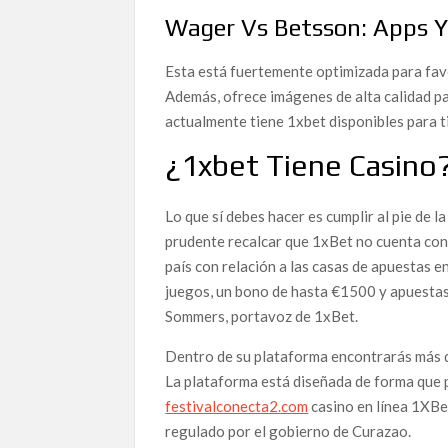
Wager Vs Betsson: Apps Y 
Esta está fuertemente optimizada para favor
Además, ofrece imágenes de alta calidad pa
actualmente tiene 1xbet disponibles para ti
¿1xbet Tiene Casino
Lo que sí debes hacer es cumplir al pie de l
prudente recalcar que 1xBet no cuenta con n
país con relación a las casas de apuestas e
juegos, un bono de hasta €1500 y apuestas 
Sommers, portavoz de 1xBet.
Dentro de su plataforma encontrarás más 
La plataforma está diseñada de forma que p
festivalconecta2.com
casino en línea 1XBet
regulado por el gobierno de Curazao.