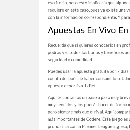
escritorio, pero esto implicaría que alguna
requiere en este caso, pues ya existe una v
con la información correspondiente. Y para
Apuestas En Vivo En
Recuerda que si quieres conocerlos en prof
podrás ver todos los bonos y beneficios act
seguridad y comodidad.
Puedes usar la apuesta gratuita por 7 días 
cuenta después de haber consumido totalmen
apuesta deportiva 1xBet.
Aquí te contamos un paso a paso muy breve
muy sencillos y los podrás hacer de forma 
pero siempre más que el rival. Aquí compar
más importantes de Codere. Este juego es un
pronostica con la Premier League inglesa, l