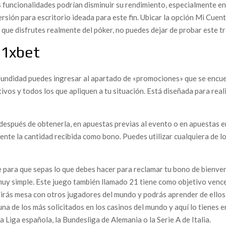
s funcionalidades podrían disminuir su rendimiento, especialmente en
ersión para escritorio ideada para este fin. Ubicar la opción Mi Cuen
 que disfrutes realmente del póker, no puedes dejar de probar este tr
 1xbet
undidad puedes ingresar al apartado de «promociones» que se encuent
ivos y todos los que apliquen a tu situación. Está diseñada para real
después de obtenerla, en apuestas previas al evento o en apuestas en
te la cantidad recibida como bono. Puedes utilizar cualquiera de lo
 para que sepas lo que debes hacer para reclamar tu bono de bienven
muy simple. Este juego también llamado 21 tiene como objetivo venc
tirás mesa con otros jugadores del mundo y podrás aprender de ellos
a de los más solicitados en los casinos del mundo y aquí lo tienes e
a Liga española, la Bundesliga de Alemania o la Serie A de Italia.