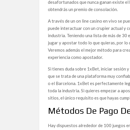
desafortunados que nunca ganan existe el b
obtendrás un premio de consolación.
A través de un on line casino en vivo se pu
puede interactuar con un crupier actual y 
industria. Teniendo una lista de más de 30
jugar y apostar todo lo que quieras, por lo
Veremos además el mejor método para crea
experiencia como apostador.
Si tienes duda sobre 1xBet, iniciar sesión y
que se trata de una plataforma muy confia
o el Barcelona. 1xBet es perfectamente leg
toda la industria. Si quieres empezar a ap
sitios, el único requisito es que hayas cump
Métodos De Pago De 
Hay dispuestos alrededor de 100 juegos en 