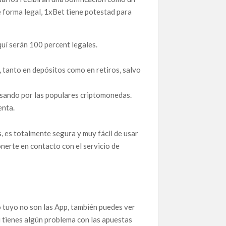
e forma legal, 1xBet tiene potestad para
quí serán 100 percent legales.
 tanto en depósitos como en retiros, salvo
pasando por las populares criptomonedas.
enta.
, es totalmente segura y muy fácil de usar
onerte en contacto con el servicio de
o tuyo no son las App, también puedes ver
i tienes algún problema con las apuestas