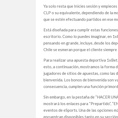
Ya solo resta que Inicies sesión y empiece
CLP o su equivalente, dependiendo de la mo
que se estén efectuando partidos en ese 
Está diseñada para cumplir estas funciones
escritorio. Como lo puedes imaginar, en 1x
pensando en grande, incluye, desde los de
Chile se esmeran porque el cliente siempre
Para realizar una apuesta deportiva 1xBet,
esto, a continuación, mostramos la forma d
jugadores de sitios de apuestas, como las 
bienvenida. Los bonos de bienvenida son val
consecuencia, cumplen una función primord
Sin embargo, en la pestaña de “HACER UNA
mostrará los enlaces para “Prepartido”, “E
eventos de eSports. Una de las opciones má
encuentran disponibles tanto en su secc