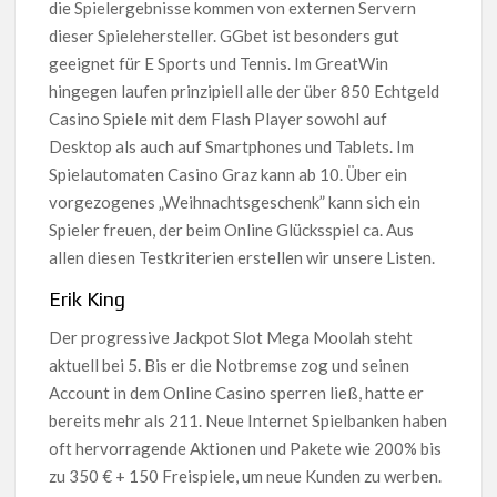
die Spielergebnisse kommen von externen Servern
dieser Spielehersteller. GGbet ist besonders gut
geeignet für E Sports und Tennis. Im GreatWin
hingegen laufen prinzipiell alle der über 850 Echtgeld
Casino Spiele mit dem Flash Player sowohl auf
Desktop als auch auf Smartphones und Tablets. Im
Spielautomaten Casino Graz kann ab 10. Über ein
vorgezogenes „Weihnachtsgeschenk” kann sich ein
Spieler freuen, der beim Online Glücksspiel ca. Aus
allen diesen Testkriterien erstellen wir unsere Listen.
Erik King
Der progressive Jackpot Slot Mega Moolah steht
aktuell bei 5. Bis er die Notbremse zog und seinen
Account in dem Online Casino sperren ließ, hatte er
bereits mehr als 211. Neue Internet Spielbanken haben
oft hervorragende Aktionen und Pakete wie 200% bis
zu 350 € + 150 Freispiele, um neue Kunden zu werben.