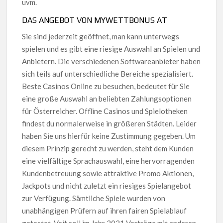
uvm.
DAS ANGEBOT VON MYWETTBONUS AT
Sie sind jederzeit geöffnet, man kann unterwegs
spielen und es gibt eine riesige Auswahl an Spielen und
Anbietern. Die verschiedenen Softwareanbieter haben
sich teils auf unterschiedliche Bereiche spezialisiert.
Beste Casinos Online zu besuchen, bedeutet für Sie
eine große Auswahl an beliebten Zahlungsoptionen
für Österreicher. Offline Casinos und Spielotheken
findest du normalerweise in größeren Städten. Leider
haben Sie uns hierfür keine Zustimmung gegeben. Um
diesem Prinzip gerecht zu werden, steht dem Kunden
eine vielfältige Sprachauswahl, eine hervorragenden
Kundenbetreuung sowie attraktive Promo Aktionen,
Jackpots und nicht zuletzt ein riesiges Spielangebot
zur Verfügung. Sämtliche Spiele wurden von
unabhängigen Prüfern auf ihren fairen Spielablauf