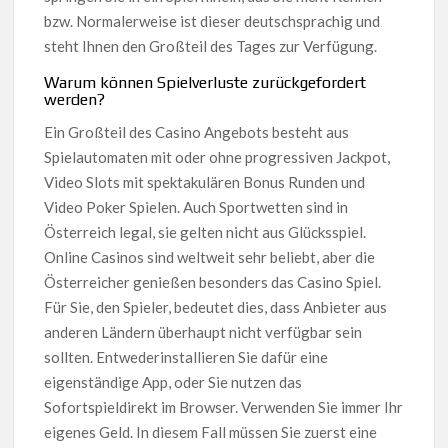
bzw. Normalerweise ist dieser deutschsprachig und
steht Ihnen den Großteil des Tages zur Verfügung.
Warum können Spielverluste zurückgefordert
werden?
Ein Großteil des Casino Angebots besteht aus
Spielautomaten mit oder ohne progressiven Jackpot,
Video Slots mit spektakulären Bonus Runden und
Video Poker Spielen. Auch Sportwetten sind in
Österreich legal, sie gelten nicht aus Glücksspiel.
Online Casinos sind weltweit sehr beliebt, aber die
Österreicher genießen besonders das Casino Spiel.
Für Sie, den Spieler, bedeutet dies, dass Anbieter aus
anderen Ländern überhaupt nicht verfügbar sein
sollten. Entwederinstallieren Sie dafür eine
eigenständige App, oder Sie nutzen das
Sofortspieldirekt im Browser. Verwenden Sie immer Ihr
eigenes Geld. In diesem Fall müssen Sie zuerst eine