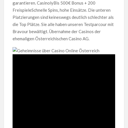
garantieren. CasinolyBis 500€ Bonus + 200
FreispieleSchnelle Spins, hohe Einsätze. Die unteren
Platzierungen sind keineswegs deutlich schlechter als
die Top Plätze. Sie alle haben unseren Testparcour mit
Bravour bewältigt. Übernahme der Casinos der
ehemaligen Österreichischen Casino AG.