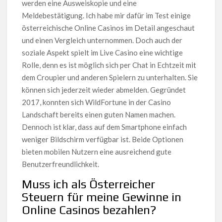
werden eine Ausweiskopie und eine
Meldebestätigung. Ich habe mir dafür im Test einige
österreichische Online Casinos im Detail angeschaut
und einen Vergleich unternommen. Doch auch der
soziale Aspekt spielt im Live Casino eine wichtige
Rolle, denn es ist möglich sich per Chat in Echtzeit mit
dem Croupier und anderen Spielern zu unterhalten. Sie
können sich jederzeit wieder abmelden. Gegründet
2017, konnten sich WildFortune in der Casino
Landschaft bereits einen guten Namen machen.
Dennoch ist klar, dass auf dem Smartphone einfach
weniger Bildschirm verfügbar ist. Beide Optionen
bieten mobilen Nutzern eine ausreichend gute
Benutzerfreundlichkeit.
Muss ich als Österreicher
Steuern für meine Gewinne in
Online Casinos bezahlen?