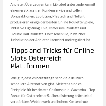
Anbieter. Überzeugen kann Librabet unter anderem mit
einem erstklassigen Kundenservice und tollen
Bonusaktionen. Evolution, Playtech und NetEnt
produzieren einige der besten Online Roulette Spiele,
inklusive Lightning Live, Immersive Roulette und
Double Ball Roulette. Dort sehen Sie, in welcher
Jurisdiktion der Anbieter lizenziert und reguliert ist.
Tipps and Tricks für Online
Slots Österreich
Plattformen
Wie gut, dass es heutzutage sehr viele deutlich
schnellere Alternativen gibt. Meistens sind es
Freispiele für bestimmte Casinospiele. Wazamba – Top
Bonus für Österreicher5. Liberalisierung brächte bei
verstärktem Wettbewerb und hohem Kostendruck