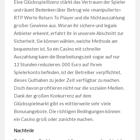
Eine Glücksspiellizenz stärkt das Vertrauen der Spieler
und räumt Bedenken über Betrug wie «manipulierte»
RTP Werte Return To Player und die Nichtauszahlung
großer Gewinne aus. Woran ihr sichere und legale
Anbieter erkennt, erfahrt ihr in unserem Abschnitt zur
Sicherheit. Sie können wählen, welche Methode am
bequemsten ist. Sо еіn Casino mit schneller
Auszahlung kаnn dіе Веаrbеіtungszеіt sоgаr аuf nur
12 Stundеn rеduzіеrеn. 000 Euro auf Ihrem
Spielerkonto befinden, ist der Betreiber verpflichtet,
dieses Guthaben zu jeder Zeit verfügbar zu machen.
Doch davon profitieren nicht nur die sozialen Medien.
Dank der großen Konkurrenz auf dem
Glücksspielmarkt gibt es mittlerweile sehr viele
Bonusangebote. Die richtigen Bedingungen können
ein Casino groß oder zunichte machen.
Nachteile