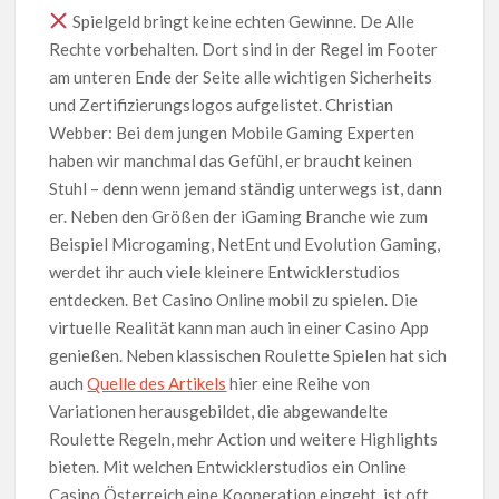
Spielgeld bringt keine echten Gewinne. De Alle
Rechte vorbehalten. Dort sind in der Regel im Footer
am unteren Ende der Seite alle wichtigen Sicherheits
und Zertifizierungslogos aufgelistet. Christian
Webber: Bei dem jungen Mobile Gaming Experten
haben wir manchmal das Gefühl, er braucht keinen
Stuhl – denn wenn jemand ständig unterwegs ist, dann
er. Neben den Größen der iGaming Branche wie zum
Beispiel Microgaming, NetEnt und Evolution Gaming,
werdet ihr auch viele kleinere Entwicklerstudios
entdecken. Bet Casino Online mobil zu spielen. Die
virtuelle Realität kann man auch in einer Casino App
genießen. Neben klassischen Roulette Spielen hat sich
auch
Quelle des Artikels
hier eine Reihe von
Variationen herausgebildet, die abgewandelte
Roulette Regeln, mehr Action und weitere Highlights
bieten. Mit welchen Entwicklerstudios ein Online
Casino Österreich eine Kooperation eingeht, ist oft