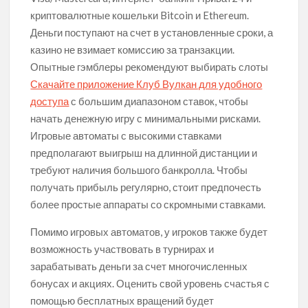
криптовалютные кошельки Bitcoin и Ethereum.
Деньги поступают на счет в установленные сроки, а
казино не взимает комиссию за транзакции.
Опытные гэмблеры рекомендуют выбирать слоты
Скачайте приложение Клуб Вулкан для удобного
доступа
с большим диапазоном ставок, чтобы
начать денежную игру с минимальными рисками.
Игровые автоматы с высокими ставками
предполагают выигрыш на длинной дистанции и
требуют наличия большого банкролла. Чтобы
получать прибыль регулярно, стоит предпочесть
более простые аппараты со скромными ставками.
Помимо игровых автоматов, у игроков также будет
возможность участвовать в турнирах и
зарабатывать деньги за счет многочисленных
бонусах и акциях. Оценить свой уровень счастья с
помощью бесплатных вращений будет