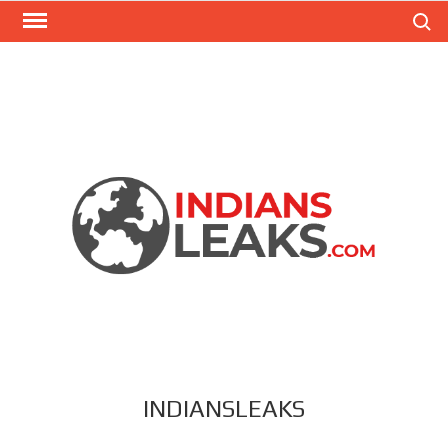
Search
INDIANSLEAKS