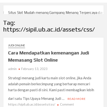
Situs Slot Mudah menang Gampang Menang Terpercaya dan Yan
Tag:
https://sipil.ub.ac.id/assets/css/
Situs Slot Mudah menang Gampang Menang Terpercaya dan Yan
JUDI ONLINE
Cara Mendapatkan kemenangan Judi
Memasang Slot Online
admin
February 13, 2023
Strategi menang judi kartu main slot online, jika Anda
adalah pemain berkecimpung yang berharap mencari
harta dengan pasti di sini. Kami pasti membagikan lebih
dari satu Tips Upaya Menang Judi …
READ MORE
https://sipil.ub.ac.id/assets/css/
Comment