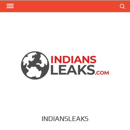
Search
INDIANSLEAKS