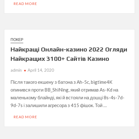
READ MORE
ПОКЕР
Найкращі Онлайн-казино 2022 Огляди
Найкращих 3100+ Сайтів Казино
admin
April 14, 2020
Після такого екшену з батона з Ah-5c, bigtime4K
опинився проти BB_ShiNing, який отримав As-Kd на
маленькому блайнді, які й встояли на дошці 8s-4s-7d-
9d-7s і залишили агресора з 415 фішок. Той …
READ MORE