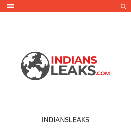
Search
INDIANSLEAKS