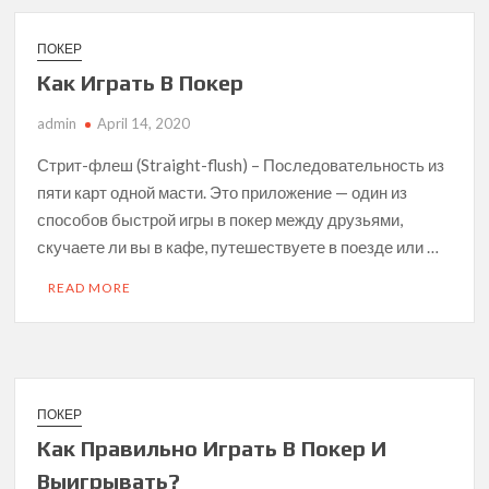
ПОКЕР
Как Играть В Покер
admin
April 14, 2020
Стрит-флеш (Straight-flush) – Последовательность из
пяти карт одной масти. Это приложение — один из
способов быстрой игры в покер между друзьями,
скучаете ли вы в кафе, путешествуете в поезде или …
READ MORE
ПОКЕР
Как Правильно Играть В Покер И
Выигрывать?