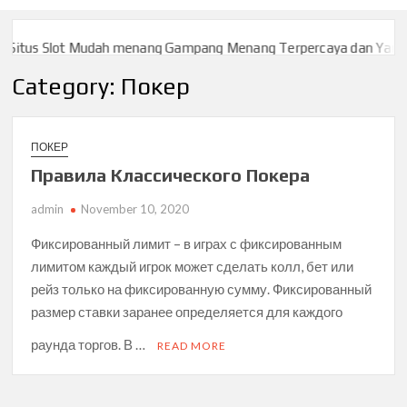
tus Slot Mudah menang Gampang Menang Terpercaya dan Yang sah
Category:
Покер
tus Slot Mudah menang Gampang Menang Terpercaya dan Yang sah
ПОКЕР
Правила Классического Покера
admin
November 10, 2020
Фиксированный лимит – в играх с фиксированным
лимитом каждый игрок может сделать колл, бет или
рейз только на фиксированную сумму. Фиксированный
размер ставки заранее определяется для каждого
раунда торгов. В …
READ MORE