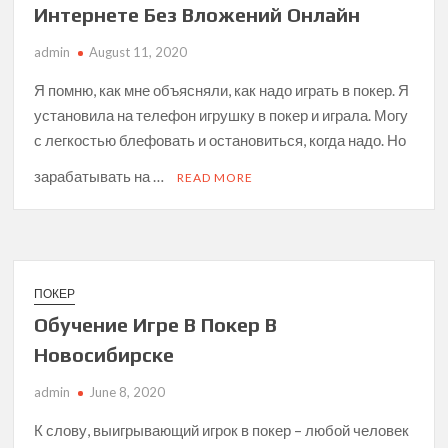
Интернете Без Вложений Онлайн
admin
August 11, 2020
Я помню, как мне объясняли, как надо играть в покер. Я
установила на телефон игрушку в покер и играла. Могу
с легкостью блефовать и остановиться, когда надо. Но
зарабатывать на …
READ MORE
ПОКЕР
Обучение Игре В Покер В
Новосибирске
admin
June 8, 2020
К слову, выигрывающий игрок в покер – любой человек