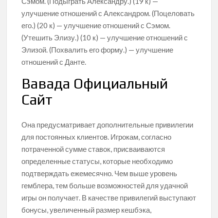
Сэмом. (Подыграть Александру.) (19 к) —
улучшение отношений с Александром. (Поцеловать
его.) (20 к) — улучшение отношений с Сэмом.
(Утешить Элизу.) (10 к) — улучшение отношений с
Элизой. (Похвалить его форму.) — улучшение
отношений с Данте.
Вавада Официальный
Сайт
Она предусматривает дополнительные привилегии
для постоянных клиентов. Игрокам, согласно
потраченной сумме ставок, присваиваются
определенные статусы, которые необходимо
подтверждать ежемесячно. Чем выше уровень
гемблера, тем больше возможностей для удачной
игры он получает. В качестве привилегий выступают
бонусы, увеличенный размер кешбэка,