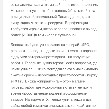
останавливаться, а что за сайт — не имеет значения.
Но конечно нужно, чтоб не паленый был какой-то а
официальный, нормальный. Таких единицы, вот
сижу гадаю, что это за ресурсик. Верификация
требуется игрокам, которые запрашивают на вывод
более $1 000 (в том числе и суммарно).
Бесплатный доступ к заказам на копирайт, SEO,
рерайт и переводы — даже новичок сможет наравне
с другими авторами претендовать на получение
работы. Теперь не нужно терзать себя вопросом, где
найти уникальный контент для сайта в максимально
сжатые сроки — необходимо просто посетить биржу
еТХТ.ru. Биржа копирайтинга — это и магазин
готовых работ, где можно купить статьи, не тратя
время на составление заданий и оформление
заказов. На Бирже eTXT легко купить тексты для
сайта любой тематики или заказать копирайтинг по